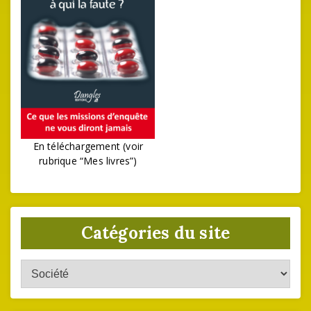
En téléchargement (voir
rubrique “Mes livres”)
Catégories du site
Catégories
du
site