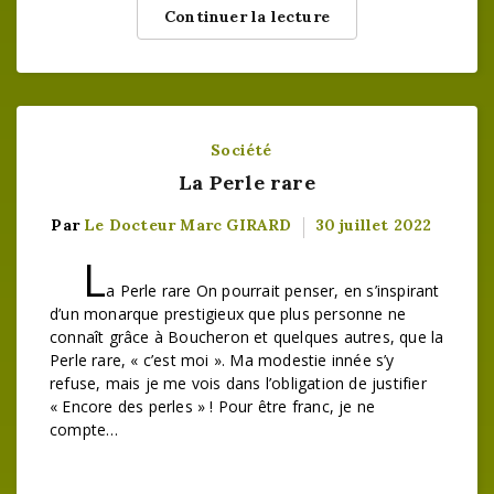
Continuer la lecture
Société
La Perle rare
Par
Le Docteur Marc GIRARD
30 juillet 2022
L
a Perle rare On pourrait penser, en s’inspirant
d’un monarque prestigieux que plus personne ne
connaît grâce à Boucheron et quelques autres, que la
Perle rare, « c’est moi ». Ma modestie innée s’y
refuse, mais je me vois dans l’obligation de justifier
« Encore des perles » ! Pour être franc, je ne
compte…