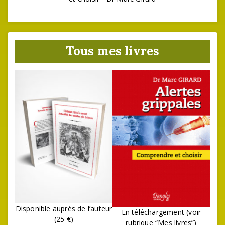
Tous mes livres
Disponible auprès de l’auteur
En téléchargement (voir
(25 €)
rubrique “Mes livres”)