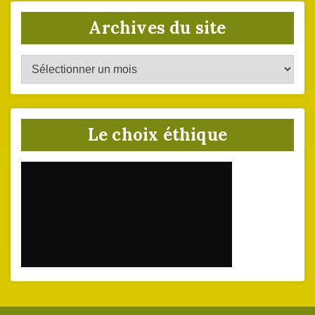
Archives du site
Archives
du
site
Le choix éthique