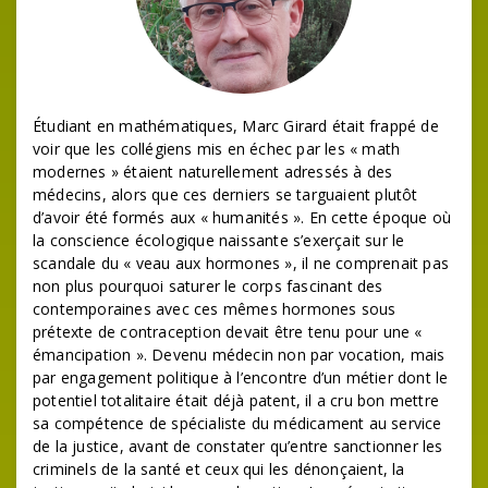
Étudiant en mathématiques, Marc Girard était frappé de
voir que les collégiens mis en échec par les « math
modernes » étaient naturellement adressés à des
médecins, alors que ces derniers se targuaient plutôt
d’avoir été formés aux « humanités ». En cette époque où
la conscience écologique naissante s’exerçait sur le
scandale du « veau aux hormones », il ne comprenait pas
non plus pourquoi saturer le corps fascinant des
contemporaines avec ces mêmes hormones sous
prétexte de contraception devait être tenu pour une «
émancipation ». Devenu médecin non par vocation, mais
par engagement politique à l’encontre d’un métier dont le
potentiel totalitaire était déjà patent, il a cru bon mettre
sa compétence de spécialiste du médicament au service
de la justice, avant de constater qu’entre sanctionner les
criminels de la santé et ceux qui les dénonçaient, la