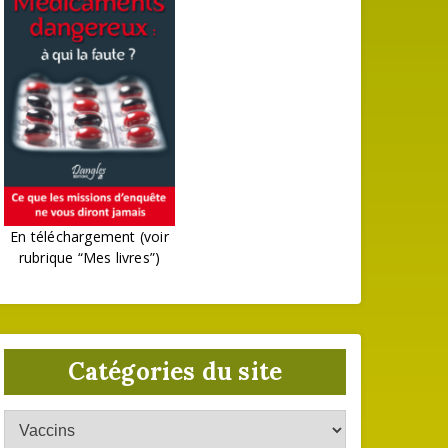
En téléchargement (voir
rubrique “Mes livres”)
Catégories du site
Catégories
du