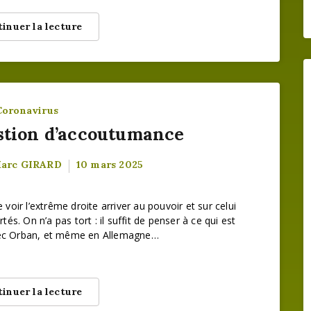
inuer la lecture
Coronavirus
stion d’accoutumance
Marc GIRARD
10 mars 2025
 voir l’extrême droite arriver au pouvoir et sur celui
rtés. On n’a pas tort : il suffit de penser à ce qui est
avec Orban, et même en Allemagne…
inuer la lecture