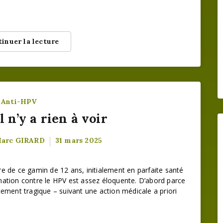
inuer la lecture
Anti-HPV
l n’y a rien à voir
Marc GIRARD
31 mars 2025
ire de ce gamin de 12 ans, initialement en parfaite santé
nation contre le HPV est assez éloquente. D’abord parce
tement tragique – suivant une action médicale a priori