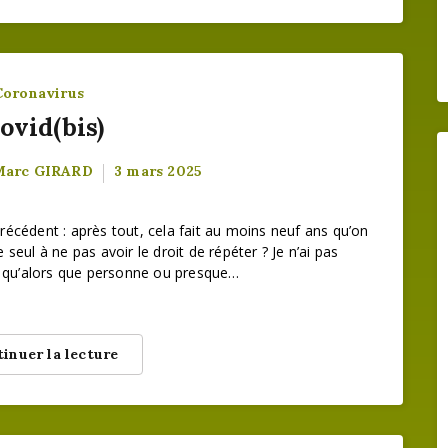
Coronavirus
ovid(bis)
Marc GIRARD
3 mars 2025
précédent : après tout, cela fait au moins neuf ans qu’on
seul à ne pas avoir le droit de répéter ? Je n’ai pas
st qu’alors que personne ou presque…
inuer la lecture