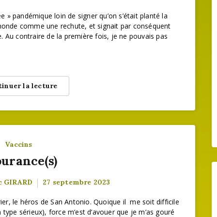
e » pandémique loin de signer qu’on s’était planté la
e monde comme une rechute, et signait par conséquent
. Au contraire de la première fois, je ne pouvais pas
inuer la lecture
Vaccins
urance(s)
c GIRARD
27 septembre 2023
rier, le héros de San Antonio. Quoique il me soit difficile
n type sérieux), force m’est d’avouer que je m’as gouré