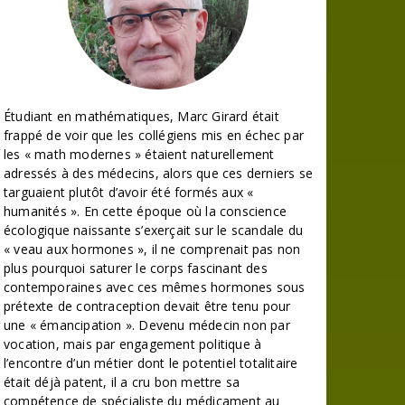
Étudiant en mathématiques, Marc Girard était
frappé de voir que les collégiens mis en échec par
les « math modernes » étaient naturellement
adressés à des médecins, alors que ces derniers se
targuaient plutôt d’avoir été formés aux «
humanités ». En cette époque où la conscience
écologique naissante s’exerçait sur le scandale du
« veau aux hormones », il ne comprenait pas non
plus pourquoi saturer le corps fascinant des
contemporaines avec ces mêmes hormones sous
prétexte de contraception devait être tenu pour
une « émancipation ». Devenu médecin non par
vocation, mais par engagement politique à
l’encontre d’un métier dont le potentiel totalitaire
était déjà patent, il a cru bon mettre sa
compétence de spécialiste du médicament au