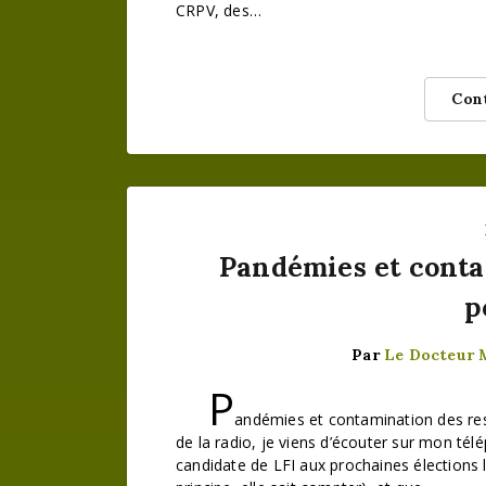
CRPV, des…
Cont
Pandémies et conta
p
Par
Le Docteur
P
andémies et contamination des res
de la radio, je viens d’écouter sur mon tél
candidate de LFI aux prochaines élections lé