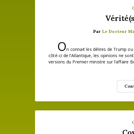
Vérité(s
Par
Le Docteur M
O
n connait les délires de Trump ou 
côté-ci de l’Atlantique, les opinions ne sont
versions du Premier ministre sur l’affaire
Cont
Co