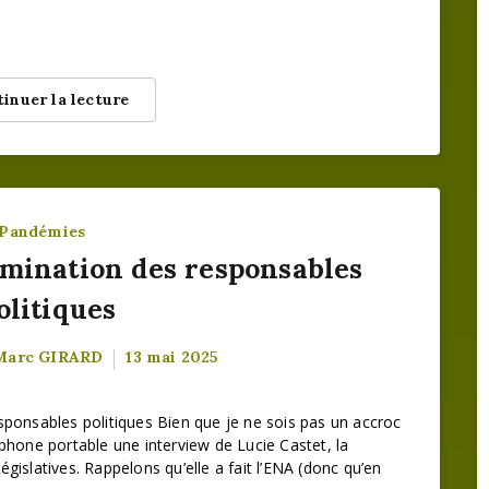
inuer la lecture
Pandémies
mination des responsables
olitiques
 Marc GIRARD
13 mai 2025
ponsables politiques Bien que je ne sois pas un accroc
éphone portable une interview de Lucie Castet, la
gislatives. Rappelons qu’elle a fait l’ENA (donc qu’en