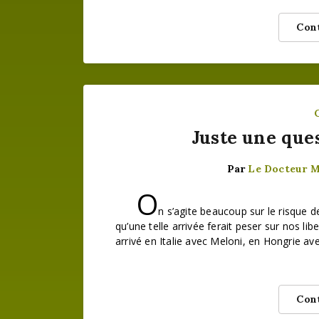
Cont
Juste une que
Par
Le Docteur 
O
n s’agite beaucoup sur le risque de
qu’une telle arrivée ferait peser sur nos libe
arrivé en Italie avec Meloni, en Hongrie 
Cont