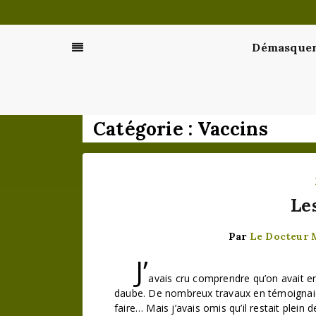
Passer
au
contenu
Démasquer 
Catégorie :
Vaccins
Le
Par
Le Docteur
J’
avais cru comprendre qu’on avait enf
daube. De nombreux travaux en témoignaient
faire… Mais j’avais omis qu’il restait plein