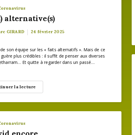
Coronavirus
) alternative(s)
arc GIRARD
24 février 2025
de son équipe sur les « faits alternatifs ». Mais de ce
 guère plus crédibles : il suffit de penser aux diverses
 Betharram… Et quitte à regarder dans un passé…
inuer la lecture
Coronavirus
vid encore