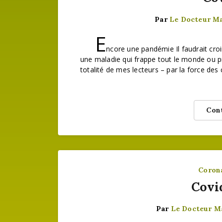
Par
Le Docteur M
E
ncore une pandémie Il faudrait cro
une maladie qui frappe tout le monde ou pr
totalité de mes lecteurs – par la force des
Cont
Coron
Covi
Par
Le Docteur M