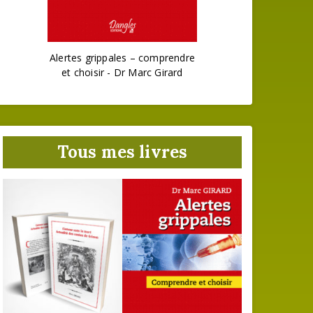
Alertes grippales – comprendre
et choisir - Dr Marc Girard
Tous mes livres