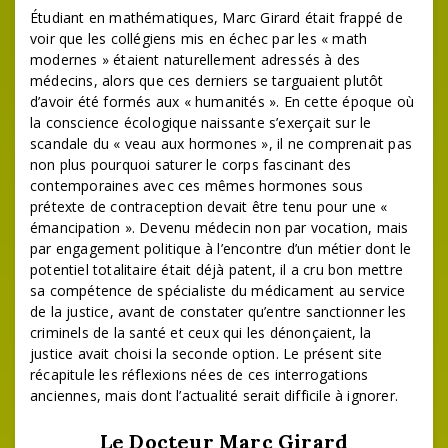
Étudiant en mathématiques, Marc Girard était frappé de
voir que les collégiens mis en échec par les « math
modernes » étaient naturellement adressés à des
médecins, alors que ces derniers se targuaient plutôt
d’avoir été formés aux « humanités ». En cette époque où
la conscience écologique naissante s’exerçait sur le
scandale du « veau aux hormones », il ne comprenait pas
non plus pourquoi saturer le corps fascinant des
contemporaines avec ces mêmes hormones sous
prétexte de contraception devait être tenu pour une «
émancipation ». Devenu médecin non par vocation, mais
par engagement politique à l’encontre d’un métier dont le
potentiel totalitaire était déjà patent, il a cru bon mettre
sa compétence de spécialiste du médicament au service
de la justice, avant de constater qu’entre sanctionner les
criminels de la santé et ceux qui les dénonçaient, la
justice avait choisi la seconde option. Le présent site
récapitule les réflexions nées de ces interrogations
anciennes, mais dont l’actualité serait difficile à ignorer.
Le Docteur Marc Girard