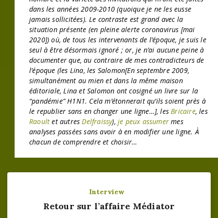
dans les années 2009-2010 (quoique je ne les eusse
jamais
sollicitées). Le contraste est grand avec la
situation présente (en pleine alerte coronavirus [mai
2020]) où, de tous les intervenants de l’époque, je suis
le
seul
à être désormais ignoré ; or, je n’ai aucune peine à
documenter que, au contraire de mes contradicteurs de
l’époque (les Lina, les Salomon[En septembre 2009,
simultanément au mien et dans la même maison
éditoriale, Lina et Salomon ont cosigné un livre sur la
“pandémie” H1N1. Cela m’étonnerait qu’ils soient près à
le republier sans en changer une ligne…], les
Bricaire
, les
Raoult
et autres
Delfraissy
),
je peux assumer
mes
analyses passées sans avoir à en modifier une ligne. À
chacun de
comprendre et choisir
…
Interview
Retour sur l’affaire Médiator