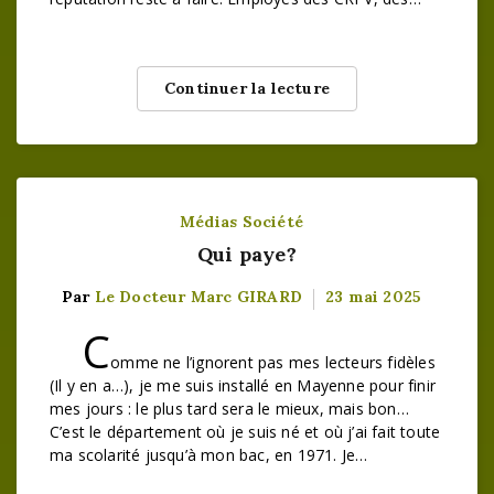
Continuer la lecture
Médias
Société
Qui paye?
Par
Le Docteur Marc GIRARD
23 mai 2025
C
omme ne l’ignorent pas mes lecteurs fidèles
(Il y en a…), je me suis installé en Mayenne pour finir
mes jours : le plus tard sera le mieux, mais bon…
C’est le département où je suis né et où j’ai fait toute
ma scolarité jusqu’à mon bac, en 1971. Je…