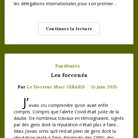
les délégations internationales pour son premier…
Continuer la lecture
Pandémies
Les forcenés
Par
Le Docteur Marc GIRARD
15 juin 2025
J’
avais cru comprendre qu’on avait enfin
compris. Compris que l’alerte Covid était juste de la
daube. De nombreux travaux en témoignaient, signés
par des gens dont la réputation n’était plus à faire…
Mais j’avais omis qu’il restait plein de gens dont la
réputation reste à faire. Employés des CRPV, des…