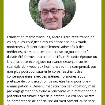
Étudiant en mathématiques, Marc Girard était frappé de
voir que les collégiens mis en échec par les « math
modernes » étaient naturellement adressés à des
médecins, alors que ces derniers se targuaient plutôt
d’avoir été formés aux « humanités ». En cette époque où
la conscience écologique naissante s’exerçait sur le
scandale du « veau aux hormones », il ne comprenait pas
non plus pourquoi saturer le corps fascinant des
contemporaines avec ces mêmes hormones sous
prétexte de contraception devait être tenu pour une «
émancipation ». Devenu médecin non par vocation, mais
par engagement politique à l’encontre d’un métier dont le
potentiel totalitaire était déjà patent, il a cru bon mettre
sa compétence de spécialiste du médicament au service