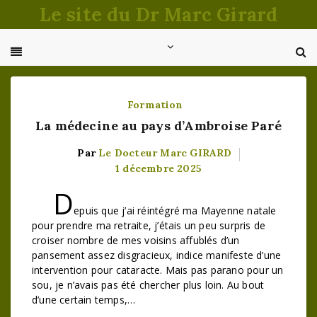
Passer
Le site du Dr Marc Girard
au
contenu
Formation
La médecine au pays d’Ambroise Paré
Par
Le Docteur Marc GIRARD
1 décembre 2025
D
epuis que j’ai réintégré ma Mayenne natale
pour prendre ma retraite, j’étais un peu surpris de
croiser nombre de mes voisins affublés d’un
pansement assez disgracieux, indice manifeste d’une
intervention pour cataracte. Mais pas parano pour un
sou, je n’avais pas été chercher plus loin. Au bout
d’une certain temps,…