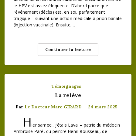
le HPV est assez éloquente. D’abord parce que
l’événement (décès) est, en soi, parfaitement
tragique – suivant une action médicale a priori banale
(injection vaccinale). Ensuite,…
Continuer la lecture
Témoignages
La relève
Par
Le Docteur Marc GIRARD
24 mars 2025
H
ier samedi, j’étais Laval – patrie du médecin
Ambroise Paré, du peintre Henri Rousseau, de