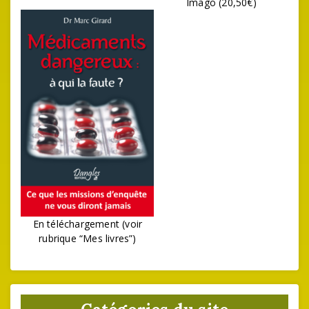
Imago (20,50€)
En téléchargement (voir
rubrique “Mes livres”)