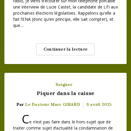
radio, je viens d’écouter sur mon téléphone portable
une interview de Lucie Castet, la candidate de LFI aux
prochaines élections législatives. Rappelons qu’elle a
fait l’ENA (donc qu’en principe, elle sait compter), et
que…
Continuer la lecture
Soigner
Piquer dans la caisse
Par
Le Docteur Marc GIRARD
9 avril 2025
C
e n’est pas faire dans le hors-sujet que de
traiter comme sujet d’actualité la condamnation de