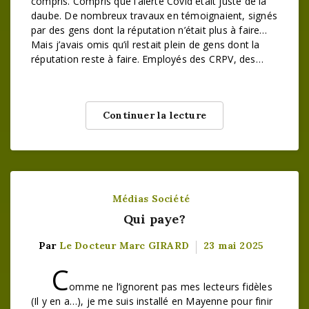
compris. Compris que l’alerte Covid était juste de la
daube. De nombreux travaux en témoignaient, signés
par des gens dont la réputation n’était plus à faire…
Mais j’avais omis qu’il restait plein de gens dont la
réputation reste à faire. Employés des CRPV, des…
Continuer la lecture
Médias
Société
Qui paye?
Par
Le Docteur Marc GIRARD
23 mai 2025
C
omme ne l’ignorent pas mes lecteurs fidèles
(Il y en a…), je me suis installé en Mayenne pour finir