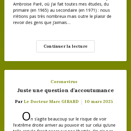
Ambroise Paré, où j’ai fait toutes mes études, du
primaire (en 1965) au secondaire (en 1971) : nous
n’étions pas très nombreux mais outre le plaisir de
revoir des gens que j’aimais…
Continuer la lecture
Coronavirus
Juste une question d’accoutumance
Par
Le Docteur Marc GIRARD
10 mars 2025
O
n s’agite beaucoup sur le risque de voir
l’extrême droite arriver au pouvoir et sur celui qu’une