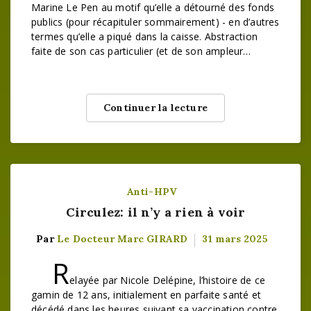
Marine Le Pen au motif qu’elle a détourné des fonds
publics (pour récapituler sommairement) - en d’autres
termes qu’elle a piqué dans la caisse. Abstraction
faite de son cas particulier (et de son ampleur…
Continuer la lecture
Anti-HPV
Circulez: il n’y a rien à voir
Par
Le Docteur Marc GIRARD
31 mars 2025
R
elayée par Nicole Delépine, l’histoire de ce
gamin de 12 ans, initialement en parfaite santé et
décédé dans les heures suivant sa vaccination contre