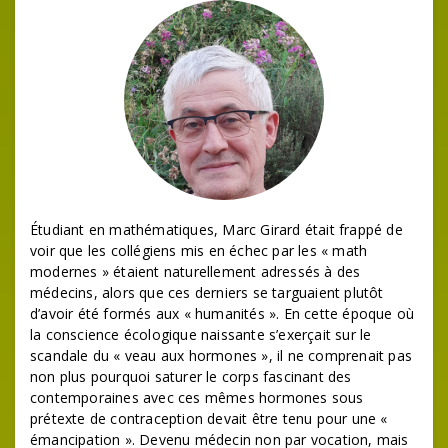
Étudiant en mathématiques, Marc Girard était frappé de
voir que les collégiens mis en échec par les « math
modernes » étaient naturellement adressés à des
médecins, alors que ces derniers se targuaient plutôt
d’avoir été formés aux « humanités ». En cette époque où
la conscience écologique naissante s’exerçait sur le
scandale du « veau aux hormones », il ne comprenait pas
non plus pourquoi saturer le corps fascinant des
contemporaines avec ces mêmes hormones sous
prétexte de contraception devait être tenu pour une «
émancipation ». Devenu médecin non par vocation, mais