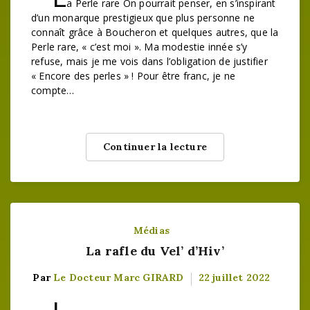
a Perle rare On pourrait penser, en s’inspirant
d’un monarque prestigieux que plus personne ne
connaît grâce à Boucheron et quelques autres, que la
Perle rare, « c’est moi ». Ma modestie innée s’y
refuse, mais je me vois dans l’obligation de justifier
« Encore des perles » ! Pour être franc, je ne
compte…
Continuer la lecture
Médias
La rafle du Vel’ d’Hiv’
Par
Le Docteur Marc GIRARD
22 juillet 2022