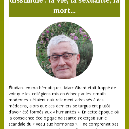
dissimule : la vie, la sexualité, la
mort...
Étudiant en mathématiques, Marc Girard était frappé de
voir que les collégiens mis en échec par les « math
modernes » étaient naturellement adressés à des
médecins, alors que ces derniers se targuaient plutôt
d’avoir été formés aux « humanités ». En cette époque où
la conscience écologique naissante s’exerçait sur le
scandale du « veau aux hormones », il ne comprenait pas