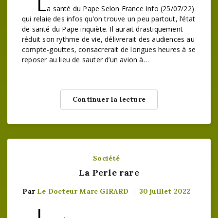
L
a santé du Pape Selon France Info (25/07/22)
qui relaie des infos qu’on trouve un peu partout, l’état
de santé du Pape inquiète. Il aurait drastiquement
réduit son rythme de vie, délivrerait des audiences au
compte-gouttes, consacrerait de longues heures à se
reposer au lieu de sauter d’un avion à…
Continuer la lecture
Société
La Perle rare
Par
Le Docteur Marc GIRARD
30 juillet 2022
L