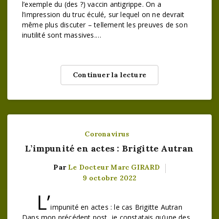
l’exemple du (des ?) vaccin antigrippe. On a
l’impression du truc éculé, sur lequel on ne devrait
même plus discuter – tellement les preuves de son
inutilité sont massives.…
Continuer la lecture
Coronavirus
L’impunité en actes : Brigitte Autran
Par
Le Docteur Marc GIRARD
9 octobre 2022
L’
impunité en actes : le cas Brigitte Autran
Dans mon précédent post, je constatais qu’une des