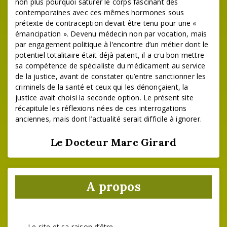
non plus pourquoi saturer le corps fascinant des
contemporaines avec ces mêmes hormones sous
prétexte de contraception devait être tenu pour une «
émancipation ». Devenu médecin non par vocation, mais
par engagement politique à l’encontre d’un métier dont le
potentiel totalitaire était déjà patent, il a cru bon mettre
sa compétence de spécialiste du médicament au service
de la justice, avant de constater qu’entre sanctionner les
criminels de la santé et ceux qui les dénonçaient, la
justice avait choisi la seconde option. Le présent site
récapitule les réflexions nées de ces interrogations
anciennes, mais dont l’actualité serait difficile à ignorer.
Le Docteur Marc Girard
A propos
Le site et sa raison d’être