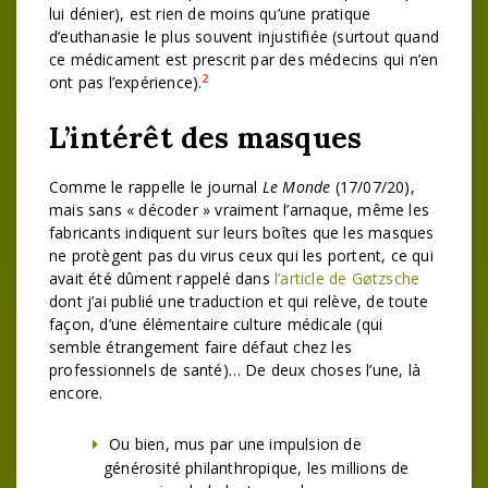
lui dénier), est rien de moins qu’une pratique
d’euthanasie le plus souvent injustifiée (surtout quand
ce médicament est prescrit par des médecins qui n’en
2
ont pas l’expérience).
L’intérêt des masques
Comme le rappelle le journal
Le Monde
(17/07/20),
mais sans « décoder » vraiment l’arnaque, même les
fabricants indiquent sur leurs boîtes que les masques
ne protègent pas du virus ceux qui les portent, ce qui
avait été dûment rappelé dans
l’article de Gøtzsche
dont j’ai publié une traduction et qui relève, de toute
façon, d’une élémentaire culture médicale (qui
semble étrangement faire défaut chez les
professionnels de santé)… De deux choses l’une, là
encore.
Ou bien, mus par une impulsion de
générosité philanthropique, les millions de