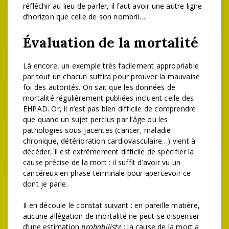
réfléchir au lieu de parler, il faut avoir une autre ligne
d’horizon que celle de son nombril…
Évaluation de la mortalité
Là encore, un exemple très facilement appropriable
par tout un chacun suffira pour prouver la mauvaise
foi des autorités. On sait que les données de
mortalité régulièrement publiées incluent celle des
EHPAD. Or, il n’est pas bien difficile de comprendre
que quand un sujet perclus par l’âge ou les
pathologies sous-jacentes (cancer, maladie
chronique, détérioration cardiovasculaire…) vient à
décéder, il est extrêmement difficile de spécifier la
cause précise de la mort : il suffit d’avoir vu un
cancéreux en phase terminale pour apercevoir ce
dont je parle.
Il en découle le constat suivant : en pareille matière,
aucune allégation de mortalité ne peut se dispenser
d’une estimation
probabiliste
: la cause de la mort a