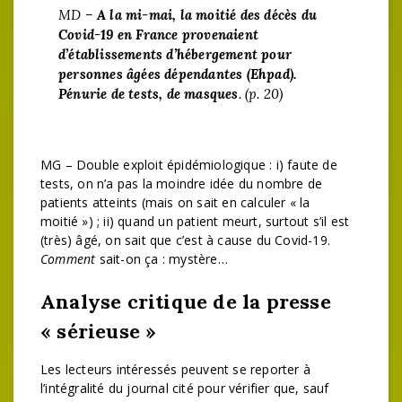
MD –
A la mi-mai, la moitié des décès du
Covid-19 en France provenaient
d’établissements d’hébergement pour
personnes âgées dépendantes (Ehpad).
Pénurie de tests, de masques
. (p. 20)
MG – Double exploit épidémiologique : i) faute de
tests, on n’a pas la moindre idée du nombre de
patients atteints (mais on sait en calculer « la
moitié ») ; ii) quand un patient meurt, surtout s’il est
(très) âgé, on sait que c’est à cause du Covid-19.
Comment
sait-on ça : mystère…
Analyse critique de la presse
« sérieuse »
Les lecteurs intéressés peuvent se reporter à
l’intégralité du journal cité pour vérifier que, sauf