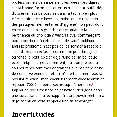
professionnels de santé aient les idées très claires
sur la bonne façon de porter un masque (il suffit déjà
d’observer leur balourdise dans la tâche bien plus
élémentaire de se laver les mains ou de respecter
des pratiques élémentaires d’hygiène) : on peut donc
entretenir les plus grands doutes quant à la
pertinence du choix de
n’importe quel
commerçant
pour contribuer à cette forme de santé publique.
Mais le problème n’est pas de les former à l’asepsie,
il est de les
terroriser
– comme on peut imaginer
terrorisé le petit épicier déjà ruiné par la politique
économique de gouvernement, qui compte sou à
sou les rares centimes engrangés à la moindre boîte
de conserve vendue – et qui n’a certainement pas la
possibilité d’assumer, éventuellement avec le droit de
8
rejouer, 700 € de perte sèche supplémentaire.
Impliquer, sous menace de sanction, des gens dans
une surveillance qui échappe à leur pouvoir réel, on a
déjà connu ça: cela s’appelle une
prise d’otages
.
Incertitudes