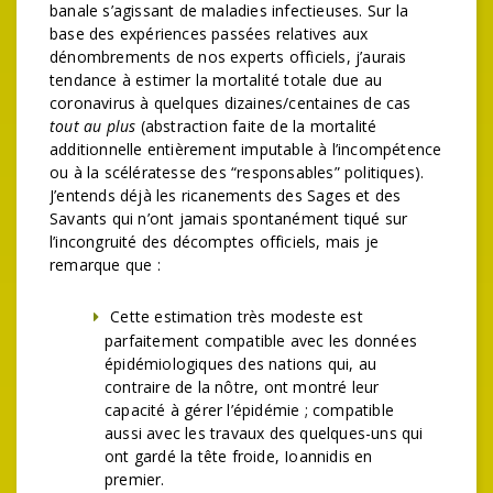
banale s’agissant de maladies infectieuses. Sur la
base des expériences passées relatives aux
dénombrements de nos experts officiels, j’aurais
tendance à estimer la mortalité totale due au
coronavirus à quelques dizaines/centaines de cas
tout au plus
(abstraction faite de la mortalité
additionnelle entièrement imputable à l’incompétence
ou à la scélératesse des “responsables” politiques).
J’entends déjà les ricanements des Sages et des
Savants qui n’ont jamais spontanément tiqué sur
l’incongruité des décomptes officiels, mais je
remarque que :
Cette estimation très modeste est
parfaitement compatible avec les données
épidémiologiques des nations qui, au
contraire de la nôtre, ont montré leur
capacité à gérer l’épidémie ; compatible
aussi avec les travaux des quelques-uns qui
ont gardé la tête froide, Ioannidis en
premier.