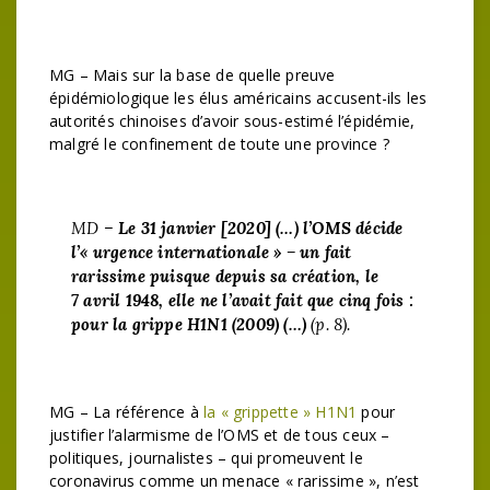
MG – Mais sur la base de quelle preuve
épidémiologique les élus américains accusent-ils les
autorités chinoises d’avoir sous-estimé l’épidémie,
malgré le confinement de toute une province ?
MD –
Le 31 janvier [2020] (…) l’OMS décide
l’« urgence internationale » – un fait
rarissime puisque depuis sa création, le
7 avril 1948, elle ne l’avait fait que cinq fois :
pour la grippe H1N1 (2009) (…)
(p. 8).
MG – La référence à
la « grippette » H1N1
pour
justifier l’alarmisme de l’OMS et de tous ceux –
politiques, journalistes – qui promeuvent le
coronavirus comme un menace « rarissime », n’est