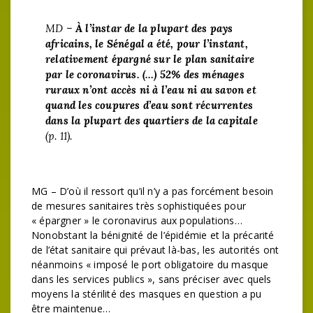
MD –
À l’instar de la plupart des pays
africains, le Sénégal a été, pour l’instant,
relativement épargné sur le plan sanitaire
par le coronavirus. (…) 52% des ménages
ruraux n’ont accès ni à l’eau ni au savon et
quand les coupures d’eau sont récurrentes
dans la plupart des quartiers de la capitale
(p. 11).
MG – D’où il ressort qu’il n’y a pas forcément besoin
de mesures sanitaires très sophistiquées pour
« épargner » le coronavirus aux populations…
Nonobstant la bénignité de l’épidémie et la précarité
de l’état sanitaire qui prévaut là-bas, les autorités ont
néanmoins « imposé le port obligatoire du masque
dans les services publics », sans préciser avec quels
moyens la stérilité des masques en question a pu
être maintenue…