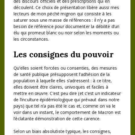
des discours officiels et des prescriptions qui en
découlent. Ce choix de présentation libère aussi mes
lecteurs de mon péché mignon qui consiste à les
saturer sous une masse de références : il n’y a pas
besoin de référence pour documenter la débilité d’un
élu qui promeut blanc ou noir selon les moments ou
les circonstances.
Les consignes du pouvoir
Qu’elles soient forcées ou consenties, des mesures
de santé publique présupposent l’adhésion de la
population à laquelle elles s’adressent : à ce titre,
elles doivent être claires, univoques et faciles à
mettre en œuvre. C’est peu dire (et c’est un indicateur
de l’inculture épidémiologique qui prévaut dans notre
pays) que tel n’a pas été le cas et, comme on va le
voir dans un instant, le comportement de Macron est
l’éclatante démonstration de cette carence.
Selon un biais absolutiste typique, les consignes,