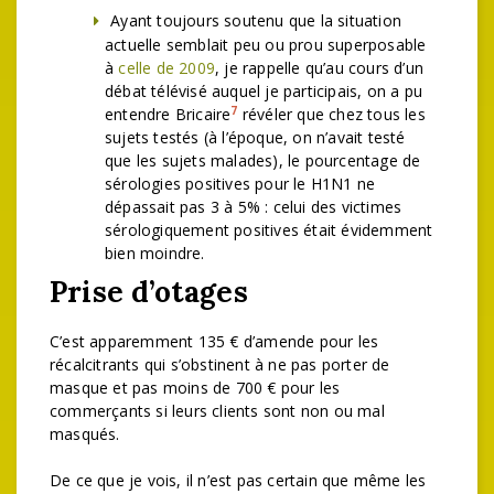
Ayant toujours soutenu que la situation
actuelle semblait peu ou prou superposable
à
celle de 2009
, je rappelle qu’au cours d’un
débat télévisé auquel je participais, on a pu
7
entendre Bricaire
révéler que chez tous les
sujets testés (à l’époque, on n’avait testé
que les sujets malades), le pourcentage de
sérologies positives pour le H1N1 ne
dépassait pas 3 à 5% : celui des victimes
sérologiquement positives était évidemment
bien moindre.
Prise d’otages
C’est apparemment 135 € d’amende pour les
récalcitrants qui s’obstinent à ne pas porter de
masque et pas moins de 700 € pour les
commerçants si leurs clients sont non ou mal
masqués.
De ce que je vois, il n’est pas certain que même les