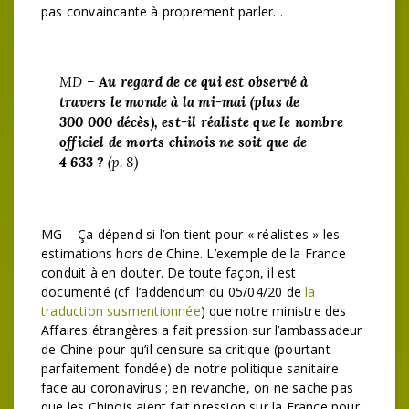
pas convaincante à proprement parler…
MD –
Au regard de ce qui est observé à
travers le monde à la mi-mai (plus de
300 000 décès), est-il réaliste que le nombre
officiel de morts chinois ne soit que de
4 633 ?
(p. 8)
MG – Ça dépend si l’on tient pour « réalistes » les
estimations hors de Chine. L’exemple de la France
conduit à en douter. De toute façon, il est
documenté (cf. l’addendum du 05/04/20 de
la
traduction susmentionnée
) que notre ministre des
Affaires étrangères a fait pression sur l’ambassadeur
de Chine pour qu’il censure sa critique (pourtant
parfaitement fondée) de notre politique sanitaire
face au coronavirus ; en revanche, on ne sache pas
que les Chinois aient fait pression sur la France pour