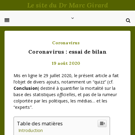
Passer
Le site du Dr Marc Girard
au
contenu
Coronavirus
Coronavirus : essai de bilan
19 août 2020
Mis en ligne le 29 juillet 2020, le présent article a fait
l’objet de divers ajouts, notamment un “quizz” (cf.
Conclusion
) destiné à quantifier la mortalité sur la
base des statistiques
officielles
, et pas de la rumeur
colportée par les politiques, les médias… et les
“experts”.
Table des matières
Introduction