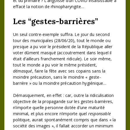
et du primaire ? L’angoisse d’un COVID insaisissable a
effacé la notion de rhinopharyngite…
Les “gestes-barrières”
Un seul contre-exemple suffira. Le jour du second
tour des municipales (28/06/20), tout le monde ou
presque a pu voir le président de la République aller
voter dûment masqué (accoutrement dans lequel il
était d’ailleurs franchement ridicule). Le soir même,
tout le monde a pu voir le même président,
démasqué
, faire la fête avec ses copains sans la
moindre précaution, sans le moindre « geste-
barrière » ou la moindre précaution hygiénique…
Démasquement, en effet : car, outre la ridiculisation
objective de la propagande sur les gestes-barrières,
n’importe quelle personne dotée d’une maturité
minimal, et plus encore n’importe quel
responsable
politique, aurait spontanément compris que dans « la
société des images », il fallait accorder un minimum