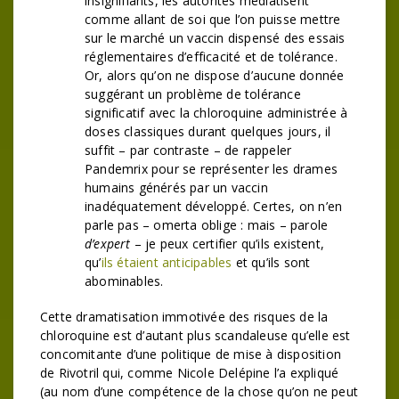
insignifiants, les autorités médiatisent
comme allant de soi que l’on puisse mettre
sur le marché un vaccin dispensé des essais
réglementaires d’efficacité et de tolérance.
Or, alors qu’on ne dispose d’aucune donnée
suggérant un problème de tolérance
significatif avec la chloroquine administrée à
doses classiques durant quelques jours, il
suffit – par contraste – de rappeler
Pandemrix pour se représenter les drames
humains générés par un vaccin
inadéquatement développé. Certes, on n’en
parle pas – omerta oblige : mais – parole
d’expert
– je peux certifier qu’ils existent,
qu’
ils étaient anticipables
et qu’ils sont
abominables.
Cette dramatisation immotivée des risques de la
chloroquine est d’autant plus scandaleuse qu’elle est
concomitante d’une politique de mise à disposition
de Rivotril qui, comme Nicole Delépine l’a expliqué
(au nom d’une compétence de la chose qu’on ne peut