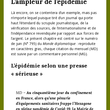
L’ampleur de l’épidémie
Là encore, on se contentera d’un exemple, mais pas
n’importe lequel puisque tiré d’un journal qui porte
haut l’étendard du scrupule journalistique, de la
vérification des sources, de l’internationalisme et de
l’indépendance revendiquée par rapport aux forces de
l’argent. Le présent chapitre est centré sur le numéro
de juin (N° 795) du
Monde diplomatique
: reproduite
en caractères gras, chaque citation du mensuel (MD)
est suivie par un commentaire personnel (MG).
L’épidémie selon une presse
« sérieuse »
MD –
Au cinquantième jour du confinement
en France, alors qu’une pénurie
d’équipements sanitaires frappe l’Hexagone
en pleine pandémie de Covid-19, la Mairie de