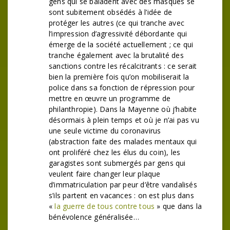
gens qui se baladent avec des masques se
sont subitement obsédés à l’idée de
protéger les autres (ce qui tranche avec
l’impression d’agressivité débordante qui
émerge de la société actuellement ; ce qui
tranche également avec la brutalité des
sanctions contre les récalcitrants : ce serait
bien la première fois qu’on mobiliserait la
police dans sa fonction de répression pour
mettre en œuvre un programme de
philanthropie). Dans la Mayenne où j’habite
désormais à plein temps et où je n’ai pas vu
une seule victime du coronavirus
(abstraction faite des malades mentaux qui
ont proliféré chez les élus du coin), les
garagistes sont submergés par gens qui
veulent faire changer leur plaque
d’immatriculation par peur d’être vandalisés
s’ils partent en vacances : on est plus dans
«
la guerre de tous contre tous
» que dans la
bénévolence généralisée…