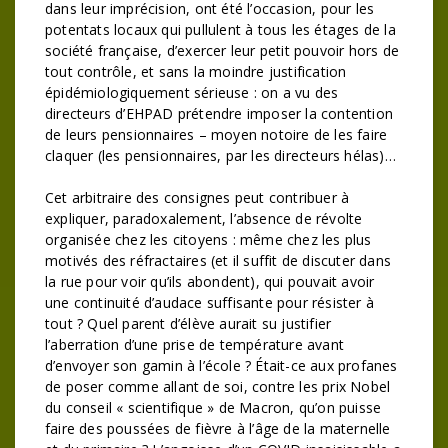
dans leur imprécision, ont été l’occasion, pour les
potentats locaux qui pullulent à tous les étages de la
société française, d’exercer leur petit pouvoir hors de
tout contrôle, et sans la moindre justification
épidémiologiquement sérieuse : on a vu des
directeurs d’EHPAD prétendre imposer la contention
de leurs pensionnaires – moyen notoire de les faire
claquer (les pensionnaires, par les directeurs hélas)…
Cet arbitraire des consignes peut contribuer à
expliquer, paradoxalement, l’absence de révolte
organisée chez les citoyens : même chez les plus
motivés des réfractaires (et il suffit de discuter dans
la rue pour voir qu’ils abondent), qui pouvait avoir
une continuité d’audace suffisante pour résister à
tout ? Quel parent d’élève aurait su justifier
l’aberration d’une prise de température avant
d’envoyer son gamin à l’école ? Était-ce aux profanes
de poser comme allant de soi, contre les prix Nobel
du conseil « scientifique » de Macron, qu’on puisse
faire des poussées de fièvre à l’âge de la maternelle