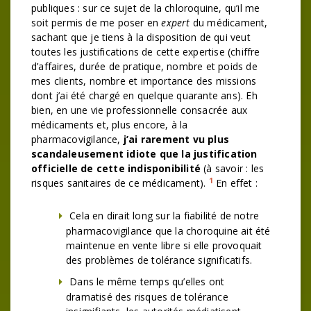
publiques : sur ce sujet de la chloroquine, qu’il me
soit permis de me poser en
expert
du médicament,
sachant que je tiens à la disposition de qui veut
toutes les justifications de cette expertise (chiffre
d’affaires, durée de pratique, nombre et poids de
mes clients, nombre et importance des missions
dont j’ai été chargé en quelque quarante ans). Eh
bien, en une vie professionnelle consacrée aux
médicaments et, plus encore, à la
pharmacovigilance,
j’ai rarement vu plus
scandaleusement idiote que la justification
officielle de cette indisponibilité
(à savoir : les
1
risques sanitaires de ce médicament).
En effet :
Cela en dirait long sur la fiabilité de notre
pharmacovigilance que la choroquine ait été
maintenue en vente libre si elle provoquait
des problèmes de tolérance significatifs.
Dans le même temps qu’elles ont
dramatisé des risques de tolérance