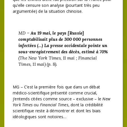
qu’elle censure son analyse (pourtant très peu
argumentée) de la situation chinoise.
MD –
Au 19 mai, le pays [Russie]
comptabilisait plus de 300 000 personnes
infectées (…) La presse occidentale pointe un
sous-enregistrement des décès, estimé à 70%
(
The New York Times
, 11 mai ;
Financial
Times
, 11 mai) (p. 8).
MG – C’est la première fois que dans un débat
médico-scientifique présenté comme crucial,
j’entends citées comme source – exclusive – le
New
York Times
ou
Financial Times
, dont la crédibilité
scientifique reste à démontrer et dont les biais
idéologiques sont notoires…