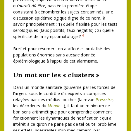
qu’
aurait dû être
, passée la première étape
consistant à dénombrer les sujets contaminés, une
discussion épidémiologique digne de ce nom, à
savoir principalement : 1) quelle fiabilité pour les tests
sérologiques (faux positifs, faux négatifs) ; 2) quelle
4
spécificité de la symptomatologie?
Bref et pour résumer : on a affolé et brutalisé des
populations énormes sans
aucune
donnée
épidémiologique à l’appui de cet alarmisme.
Un mot sur les « clusters »
Dans un monde sanitaire gouverné par les forces de
l’argent sous le contrôle d’« experts » complices
relayées par des médias louches (la revue
Prescrire
,
les décodeurs du
Monde
…), il faut un minimum de
bon sens arithmétique pour comprendre comment
fonctionnent les dynamiques de notification : qui a
intérêt à ce qu’on ne parle pas de tel ou tel problème
(les effets indésirables d’un médicament, par