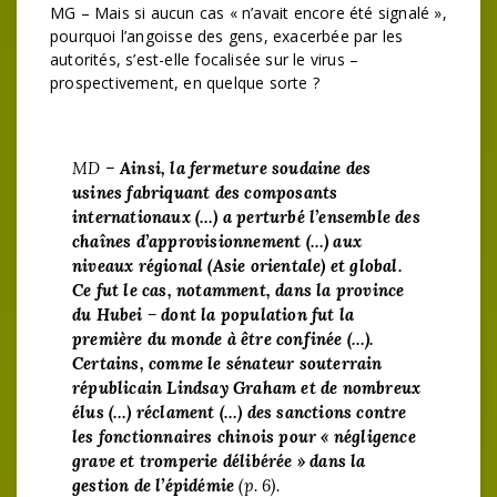
MG – Mais si aucun cas « n’avait encore été signalé »,
pourquoi l’angoisse des gens, exacerbée par les
autorités, s’est-elle focalisée sur le virus –
prospectivement, en quelque sorte ?
MD –
Ainsi, la fermeture soudaine des
usines fabriquant des composants
internationaux (…) a perturbé l’ensemble des
chaînes d’approvisionnement (…) aux
niveaux régional (Asie orientale) et global.
Ce fut le cas, notamment, dans la province
du Hubei – dont la population fut la
première du monde à être confinée (…).
Certains, comme le sénateur souterrain
républicain Lindsay Graham et de nombreux
élus (…) réclament (…) des sanctions contre
les fonctionnaires chinois pour « négligence
grave et tromperie délibérée » dans la
gestion de l’épidémie
(p. 6).