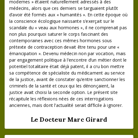
modernes » étaient naturellement adressés à des
médecins, alors que ces derniers se targuaient plutôt
d’avoir été formés aux « humanités ». En cette époque où
la conscience écologique naissante s’exerçait sur le
scandale du « veau aux hormones », il ne comprenait pas
non plus pourquoi saturer le corps fascinant des
contemporaines avec ces mêmes hormones sous
prétexte de contraception devait être tenu pour une «
émancipation ». Devenu médecin non par vocation, mais
par engagement politique à l’encontre d’un métier dont le
potentiel totalitaire était déjà patent, il a cru bon mettre
sa compétence de spécialiste du médicament au service
de la justice, avant de constater qu’entre sanctionner les
criminels de la santé et ceux qui les dénonçaient, la
justice avait choisi la seconde option. Le présent site
récapitule les réflexions nées de ces interrogations
anciennes, mais dont l’actualité serait difficile à ignorer.
Le Docteur Marc Girard