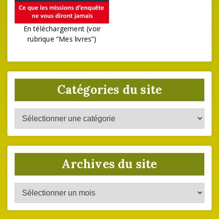
En téléchargement (voir
rubrique “Mes livres”)
Catégories du site
Catégories
du
site
Archives du site
Archives
du
site