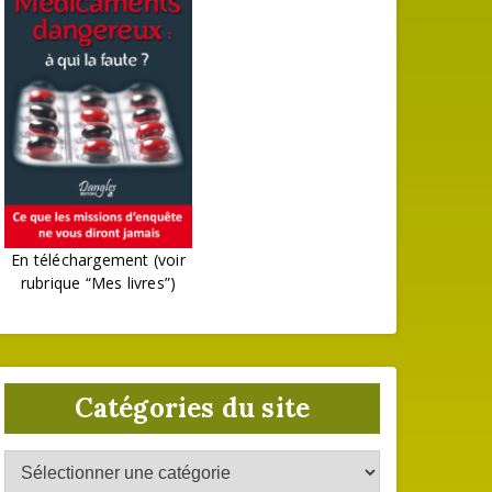
En téléchargement (voir
rubrique “Mes livres”)
Catégories du site
Catégories
du