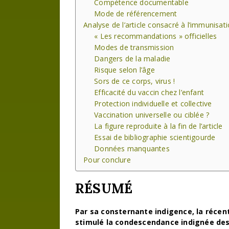
Compétence documentable
Mode de référencement
Analyse de l’article consacré à l’immunisat
« Les recommandations » officielles
Modes de transmission
Dangers de la maladie
Risque selon l’âge
Sors de ce corps, virus !
Efficacité du vaccin chez l’enfant
Protection individuelle et collective
Vaccination universelle ou ciblée ?
La figure reproduite à la fin de l’article
Essai de bibliographie scientigourde
Données manquantes
Pour conclure
RÉSUMÉ
Par sa consternante indigence, la réce
stimulé la condescendance indignée des p