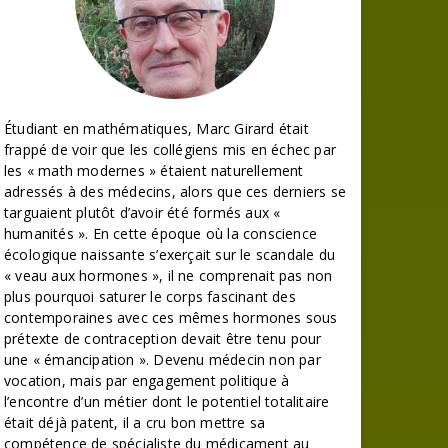
Étudiant en mathématiques, Marc Girard était
frappé de voir que les collégiens mis en échec par
les « math modernes » étaient naturellement
adressés à des médecins, alors que ces derniers se
targuaient plutôt d’avoir été formés aux «
humanités ». En cette époque où la conscience
écologique naissante s’exerçait sur le scandale du
« veau aux hormones », il ne comprenait pas non
plus pourquoi saturer le corps fascinant des
contemporaines avec ces mêmes hormones sous
prétexte de contraception devait être tenu pour
une « émancipation ». Devenu médecin non par
vocation, mais par engagement politique à
l’encontre d’un métier dont le potentiel totalitaire
était déjà patent, il a cru bon mettre sa
compétence de spécialiste du médicament au