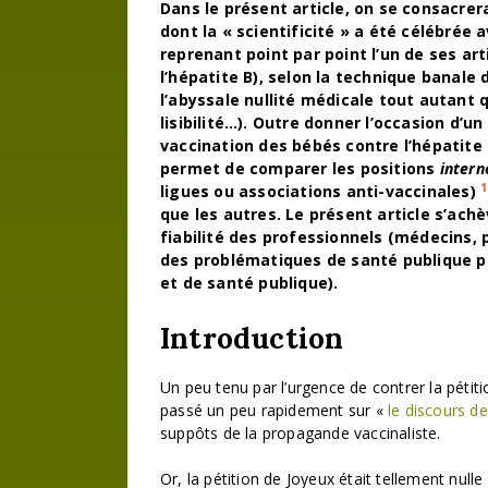
Dans le présent article, on se consacre
dont la « scientificité » a été célébrée 
reprenant point par point l’un de ses ar
l’hépatite B), selon la technique banal
l’abyssale nullité médicale tout autant q
lisibilité…). Outre donner l’occasion d’u
vaccination des bébés contre l’hépatite B,
permet de comparer les positions
inter
1
ligues ou associations anti-vaccinales)
que les autres. Le présent article s’ac
fiabilité des professionnels (médecins
des problématiques de santé publique 
et de santé publique).
Introduction
Un peu tenu par l’urgence de contrer la pétiti
passé un peu rapidement sur «
le discours d
suppôts de la propagande vaccinaliste.
Or, la pétition de Joyeux était tellement nulle 