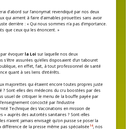
rerai d’abord sur l’anonymat revendiqué par nos deux
ux qui aiment à faire d’aimables pirouettes sans avoir
uste derrière : « Qui nous sommes n’a pas d’importance.
ts que ceux qui les énoncent. »
a par évoquer
la Loi
sur laquelle nos deux
s s’être assurées qu’elles disposaient d’un tabouret
publique, en effet, fait, à tout professionnel de santé
nce quant à ses liens d’intérêts.
ux majorettes qui étaient encore toutes propres juste
? Sont-elles des médecins du cru boostées par des
lus usuel de critiquer le menu de la bouffe payée par
l’enseignement concocté par l’industrie
ité Technique des Vaccinations en mission de
es » auprès des autorités sanitaires ? Sont-elles
elles n’aient jamais envisagé qu’on puisse se poser la
14
 la différence de la presse même pas spécialisée
, nos