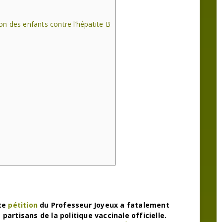
ion des enfants contre l’hépatite B
nte
pétition
du Professeur Joyeux a fatalement
artisans de la politique vaccinale officielle.