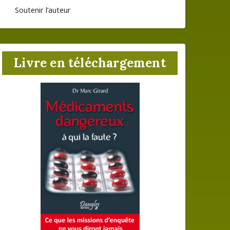
Soutenir l’auteur
Livre en téléchargement