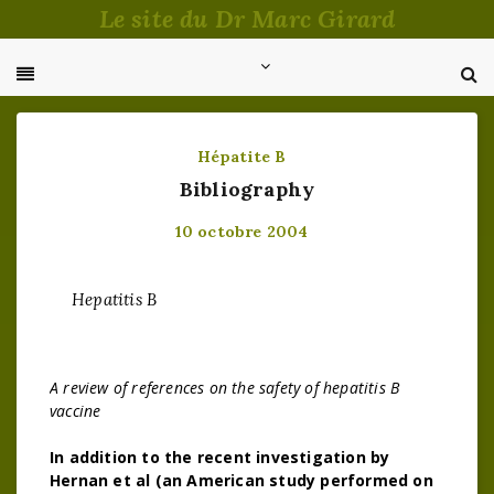
Passer
Le site du Dr Marc Girard
au
contenu
Hépatite B
Bibliography
10 octobre 2004
Hepatitis B
A review of references on the safety of hepatitis B
vaccine
In addition to the recent investigation by
Hernan et al (an American study performed on