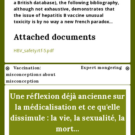
a British database), the following bibliography,
although not exhaustive, demonstrates that
the issue of hepatitis B vaccine unusual
toxicity is by no way a new French paradox…
Attached documents
HBV_safety.rtf-5.pdf
Expert mongering
Vaccination:
Navigation
misconceptions about
de
misconception
l’article
Une réflexion déjà ancienne sur
la médicalisation et ce qu'elle
dissimule : la vie, la sexualité, la
mort...