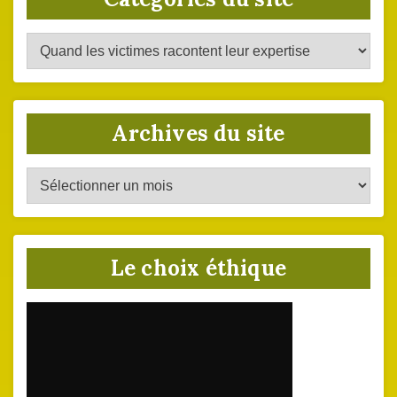
Catégories
du
site
Archives du site
Archives
du
site
Le choix éthique