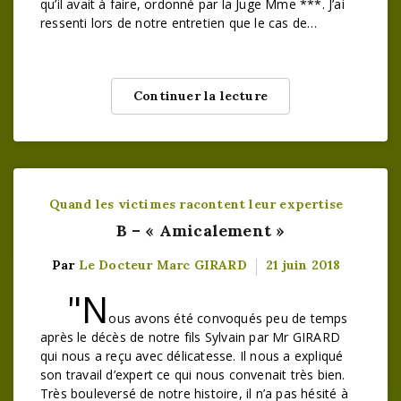
qu’il avait à faire, ordonné par la Juge Mme ***. J’ai
ressenti lors de notre entretien que le cas de…
Continuer la lecture
Quand les victimes racontent leur expertise
B – « Amicalement »
Par
Le Docteur Marc GIRARD
21 juin 2018
"N
ous avons été convoqués peu de temps
après le décès de notre fils Sylvain par Mr GIRARD
qui nous a reçu avec délicatesse. Il nous a expliqué
son travail d’expert ce qui nous convenait très bien.
Très bouleversé de notre histoire, il n’a pas hésité à