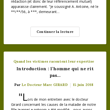
rédaction (et donc de leur référencement mutuel)
apparaisse clairement. "Je soussigné A. Antoine, né le
**/**/56, à ***, demeurant…
Continuer la lecture
Quand les victimes racontent leur expertise
Introduction : l’homme qui ne rit
pas…
Par
Le Docteur Marc GIRARD
15 juin 2018
"L
ors de mon entretien avec le docteur
Girard concernant les causes de la maladie de notre
fille JeanneLe prénom a été modifié. , nous avons