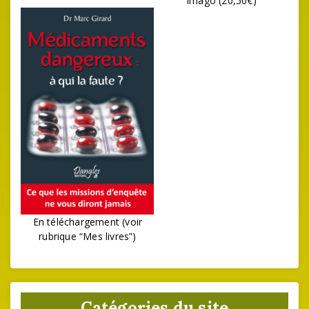
Imago (20,50€)
En téléchargement (voir
rubrique “Mes livres”)
Catégories du site