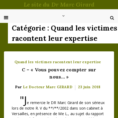
Passer
Le site du Dr Marc Girard
au
contenu
Catégorie :
Quand les victimes
racontent leur expertise
Quand les victimes racontent leur expertise
C – « Vous pouvez compter sur
nous… »
Par
Le Docteur Marc GIRARD
23 juin 2018
"J
e remercie le DR Marc Girard de son sérieux
lors de notre R. V du **/**/2002 dans son cabinet à
Versailles, en présence de Me L., au sujet du rapport