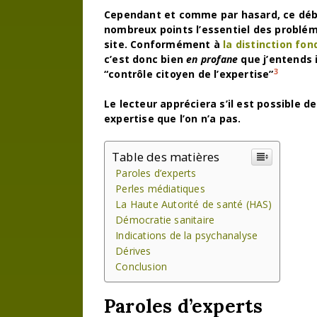
Cependant et comme par hasard, ce déb
nombreux points l’essentiel des problém
site. Conformément à
la distinction fo
c’est donc bien
en profane
que j’entends i
3
“contrôle citoyen de l’expertise”
Le lecteur appréciera s’il est possible d
expertise que l’on n’a pas.
Table des matières
Paroles d’experts
Perles médiatiques
La Haute Autorité de santé (HAS)
Démocratie sanitaire
Indications de la psychanalyse
Dérives
Conclusion
Paroles d’experts