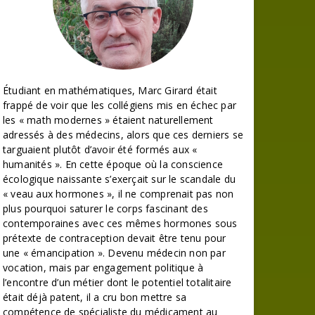
Étudiant en mathématiques, Marc Girard était
frappé de voir que les collégiens mis en échec par
les « math modernes » étaient naturellement
adressés à des médecins, alors que ces derniers se
targuaient plutôt d’avoir été formés aux «
humanités ». En cette époque où la conscience
écologique naissante s’exerçait sur le scandale du
« veau aux hormones », il ne comprenait pas non
plus pourquoi saturer le corps fascinant des
contemporaines avec ces mêmes hormones sous
prétexte de contraception devait être tenu pour
une « émancipation ». Devenu médecin non par
vocation, mais par engagement politique à
l’encontre d’un métier dont le potentiel totalitaire
était déjà patent, il a cru bon mettre sa
compétence de spécialiste du médicament au