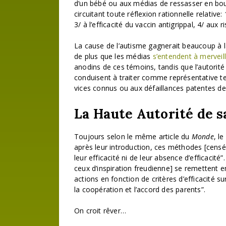
d’un bébé ou aux médias de ressasser en bouc
circuitant toute réflexion rationnelle relative
3/ à l’efficacité du vaccin antigrippal, 4/ aux 
La cause de l’autisme gagnerait beaucoup à l
de plus que les médias
s’entendent à merveil
anodins de ces témoins, tandis que l’autorité s
conduisent à traiter comme représentative tell
vices connus ou aux défaillances patentes de
La Haute Autorité de s
Toujours selon le même article du
Monde
, l
après leur introduction, ces méthodes [censé
leur efficacité ni de leur absence d’efficacité”
ceux d’inspiration freudienne] se remettent e
actions en fonction de critères d’efficacité 
la coopération et l’accord des parents”.
On croit rêver…