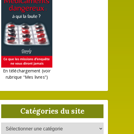
En téléchargement (voir
rubrique “Mes livres”)
Catégories du site
Catégories
du