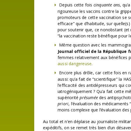
Depuis cette fois
cinquante ans
, qu’
rigoureuse les vaccins contre la grip
promoteurs de cette vaccination se s
efficace” que d’habitude, sur quelle(s)
pour soutenir que, ce nonobstant (et 
“la vaccination reste bénéfique pour l
Même question avec les mammographi
Journal officiel de la République 
femmes relativement aux bénéfices p
aussi dangereuse
.
Encore plus drôle, car cette fois en 
aussi: qu’a fait de “scientifique” la 
l’efficacité des antidépresseurs qui co
iatrogéniquement ? Qu’a fait cette mê
supériorité
présumée
des antipsychoti
priori
, l’évaluation des médicaments 
moins complexe que l’évaluation des
Au total et n’en déplaise au journaliste milit
expéditifs, on se remet très bien d’un désa