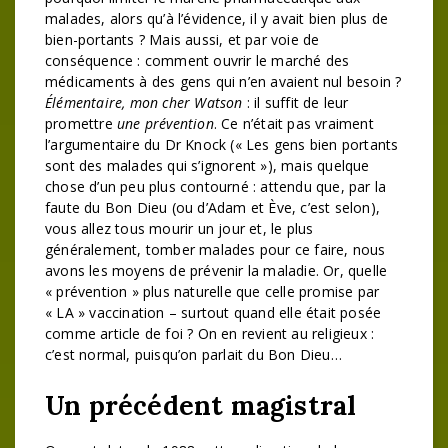
malades, alors qu’à l’évidence, il y avait bien plus de
bien-portants ? Mais aussi, et par voie de
conséquence : comment ouvrir le marché des
médicaments à des gens qui n’en avaient nul besoin ?
Élémentaire, mon cher Watson
: il suffit de leur
promettre
une prévention
. Ce n’était pas vraiment
l’argumentaire du Dr Knock (« Les gens bien portants
sont des malades qui s’ignorent »), mais quelque
chose d’un peu plus contourné : attendu que, par la
faute du Bon Dieu (ou d’Adam et Ève, c’est selon),
vous allez tous mourir un jour et, le plus
généralement, tomber malades pour ce faire, nous
avons les moyens de prévenir la maladie. Or, quelle
« prévention » plus naturelle que celle promise par
« LA » vaccination – surtout quand elle était posée
comme article de foi ? On en revient au religieux :
c’est normal, puisqu’on parlait du Bon Dieu…
Un précédent magistral