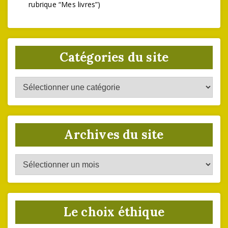
rubrique “Mes livres”)
Catégories du site
Catégories
du
site
Archives du site
Archives
du
site
Le choix éthique