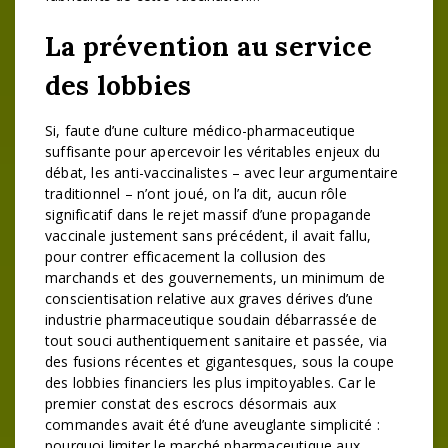
La prévention au service
des lobbies
Si, faute d’une culture médico-pharmaceutique
suffisante pour apercevoir les véritables enjeux du
débat, les anti-vaccinalistes – avec leur argumentaire
traditionnel – n’ont joué, on l’a dit, aucun rôle
significatif dans le rejet massif d’une propagande
vaccinale justement sans précédent, il avait fallu,
pour contrer efficacement la collusion des
marchands et des gouvernements, un minimum de
conscientisation relative aux graves dérives d’une
industrie pharmaceutique soudain débarrassée de
tout souci authentiquement sanitaire et passée, via
des fusions récentes et gigantesques, sous la coupe
des lobbies financiers les plus impitoyables. Car le
premier constat des escrocs désormais aux
commandes avait été d’une aveuglante simplicité :
pourquoi limiter le marché pharmaceutique aux