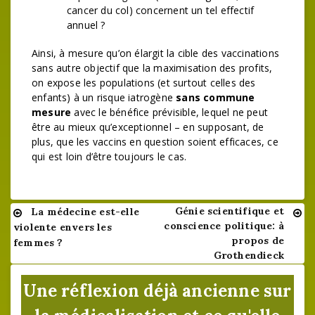
cancer du col) concernent un tel effectif
annuel ?
Ainsi, à mesure qu’on élargit la cible des vaccinations
sans autre objectif que la maximisation des profits,
on expose les populations (et surtout celles des
enfants) à un risque iatrogène
sans commune
mesure
avec le bénéfice prévisible, lequel ne peut
être au mieux qu’exceptionnel – en supposant, de
plus, que les vaccins en question soient efficaces, ce
qui est loin d’être toujours le cas.
Génie scientifique et
La médecine est-elle
Navigation
conscience politique: à
violente envers les
de
propos de
femmes ?
Grothendieck
l’article
Une réflexion déjà ancienne sur