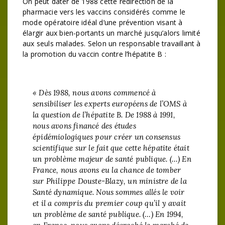
On peut dater de 1988 cette redirection de la
pharmacie vers les vaccins considérés comme le
mode opératoire idéal d’une prévention visant à
élargir aux bien-portants un marché jusqu’alors limité
aux seuls malades. Selon un responsable travaillant à
la promotion du vaccin contre l’hépatite B :
« Dès 1988, nous avons commencé à
sensibiliser les experts européens de l’OMS à
la question de l’hépatite B. De 1988 à 1991,
nous avons financé des études
épidémiologiques pour créer un consensus
scientifique sur le fait que cette hépatite était
un problème majeur de santé publique. (…) En
France, nous avons eu la chance de tomber
sur Philippe Douste-Blazy, un ministre de la
Santé dynamique. Nous sommes allés le voir
et il a compris du premier coup qu’il y avait
un problème de santé publique. (…) En 1994,