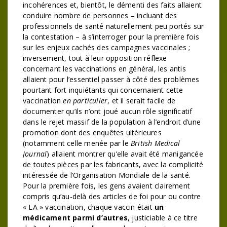
incohérences et, bientôt, le démenti des faits allaient
conduire nombre de personnes – incluant des
professionnels de santé naturellement peu portés sur
la contestation – à s’interroger pour la première fois
sur les enjeux cachés des campagnes vaccinales ;
inversement, tout à leur opposition réflexe
concernant les vaccinations en général, les antis
allaient pour l’essentiel passer à côté des problèmes
pourtant fort inquiétants qui concernaient cette
vaccination
en particulier
, et il serait facile de
documenter qu’ils n’ont joué aucun rôle significatif
dans le rejet massif de la population à l’endroit d’une
promotion dont des enquêtes ultérieures
(notamment celle menée par le
British Medical
Journal
) allaient montrer qu’elle avait été manigancée
de toutes pièces par les fabricants, avec la complicité
intéressée de l’Organisation Mondiale de la santé.
Pour la première fois, les gens avaient clairement
compris qu’au-delà des articles de foi pour ou contre
« LA » vaccination, chaque vaccin était
un
médicament parmi d’autres
, justiciable à ce titre