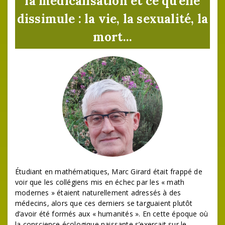
la médicalisation et ce qu'elle
dissimule : la vie, la sexualité, la
mort...
Étudiant en mathématiques, Marc Girard était frappé de
voir que les collégiens mis en échec par les « math
modernes » étaient naturellement adressés à des
médecins, alors que ces derniers se targuaient plutôt
d’avoir été formés aux « humanités ». En cette époque où
la conscience écologique naissante s’exerçait sur le