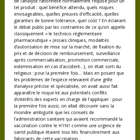
de l’analyse rationnelle normalement requise pour un
tel produit : quel bénéfice attendu, quels risques
envisageables, quelles preuves d’efficacité, quelles
garanties de bonne tolérance, quel coût ? En éclairant
le débat public par les contraintes de ce qu’on appelle
classiquement « le technico-réglementaire
pharmaceutique » (essais cliniques, modalités
d’autorisation de mise sur la marché, de fixation du
prix et de décision de remboursement, surveillance
après commercialisation, promotion commerciale,
indemnisation en cas d’accident…), on était sorti du
religieux : pour la première fois… Mais en posant que
les problèmes de l’espèce relevaient d’une grille
d’analyse précise et spécialisée, on avait aussi fait
apparaître le risque lié aux potentiels conflits
d’intérêts des experts en charge de l’appliquer : pour
la première fois aussi, on allait découvrir sans la
moindre ambiguïté que les conseils de
l’administration sanitaire qui avaient recommandé la
vaccination contre le H1N1 comme une urgence de
santé publique étaient
tous
liés financièrement aux
fabricants de cette vaccination…