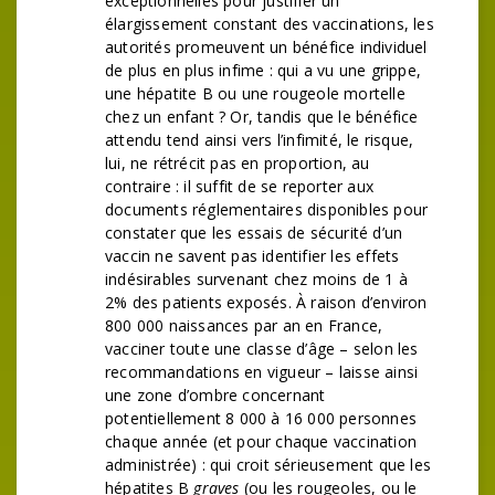
exceptionnelles pour justifier un
élargissement constant des vaccinations, les
autorités promeuvent un bénéfice individuel
de plus en plus infime : qui a vu une grippe,
une hépatite B ou une rougeole mortelle
chez un enfant ? Or, tandis que le bénéfice
attendu tend ainsi vers l’infimité, le risque,
lui, ne rétrécit pas en proportion, au
contraire : il suffit de se reporter aux
documents réglementaires disponibles pour
constater que les essais de sécurité d’un
vaccin ne savent pas identifier les effets
indésirables survenant chez moins de 1 à
2% des patients exposés. À raison d’environ
800 000 naissances par an en France,
vacciner toute une classe d’âge – selon les
recommandations en vigueur – laisse ainsi
une zone d’ombre concernant
potentiellement 8 000 à 16 000 personnes
chaque année (et pour chaque vaccination
administrée) : qui croit sérieusement que les
hépatites B
graves
(ou les rougeoles, ou le