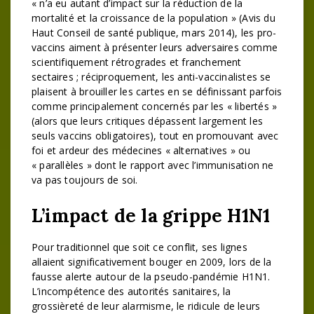
« n’a eu autant d’impact sur la réduction de la
mortalité et la croissance de la population » (Avis du
Haut Conseil de santé publique, mars 2014), les pro-
vaccins aiment à présenter leurs adversaires comme
scientifiquement rétrogrades et franchement
sectaires ; réciproquement, les anti-vaccinalistes se
plaisent à brouiller les cartes en se définissant parfois
comme principalement concernés par les « libertés »
(alors que leurs critiques dépassent largement les
seuls vaccins obligatoires), tout en promouvant avec
foi et ardeur des médecines « alternatives » ou
« parallèles » dont le rapport avec l’immunisation ne
va pas toujours de soi.
L’impact de la grippe H1N1
Pour traditionnel que soit ce conflit, ses lignes
allaient significativement bouger en 2009, lors de la
fausse alerte autour de la pseudo-pandémie H1N1.
L’incompétence des autorités sanitaires, la
grossièreté de leur alarmisme, le ridicule de leurs