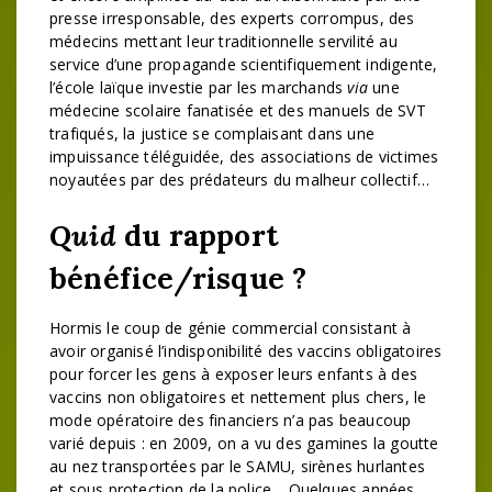
presse irresponsable, des experts corrompus, des
médecins mettant leur traditionnelle servilité au
service d’une propagande scientifiquement indigente,
l’école laïque investie par les marchands
via
une
médecine scolaire fanatisée et des manuels de SVT
trafiqués, la justice se complaisant dans une
impuissance téléguidée, des associations de victimes
noyautées par des prédateurs du malheur collectif…
Quid
du rapport
bénéfice/risque ?
Hormis le coup de génie commercial consistant à
avoir organisé l’indisponibilité des vaccins obligatoires
pour forcer les gens à exposer leurs enfants à des
vaccins non obligatoires et nettement plus chers, le
mode opératoire des financiers n’a pas beaucoup
varié depuis : en 2009, on a vu des gamines la goutte
au nez transportées par le SAMU, sirènes hurlantes
et sous protection de la police… Quelques années