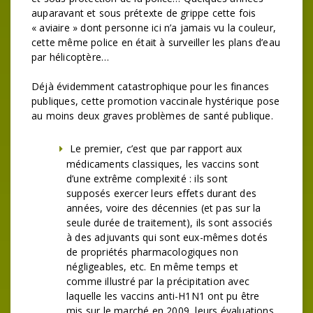
auparavant et sous prétexte de grippe cette fois
« aviaire » dont personne ici n’a jamais vu la couleur,
cette même police en était à surveiller les plans d’eau
par hélicoptère…
Déjà évidemment catastrophique pour les finances
publiques, cette promotion vaccinale hystérique pose
au moins deux graves problèmes de santé publique.
Le premier, c’est que par rapport aux
médicaments classiques, les vaccins sont
d’une extrême complexité : ils sont
supposés exercer leurs effets durant des
années, voire des décennies (et pas sur la
seule durée de traitement), ils sont associés
à des adjuvants qui sont eux-mêmes dotés
de propriétés pharmacologiques non
négligeables, etc. En même temps et
comme illustré par la précipitation avec
laquelle les vaccins anti-H1N1 ont pu être
mis sur le marché en 2009, leurs évaluations