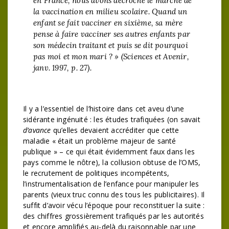
en France, nous avons décroché le marché de
la vaccination en milieu scolaire. Quand un
enfant se fait vacciner en sixième, sa mère
pense à faire vacciner ses autres enfants par
son médecin traitant et puis se dit pourquoi
pas moi et mon mari ? » (
Sciences et Avenir
,
janv. 1997, p. 27).
Il y a l’essentiel de l’histoire dans cet aveu d’une
sidérante ingénuité : les études trafiquées (on savait
d’avance
qu’elles devaient accréditer que cette
maladie « était un problème majeur de santé
publique » – ce qui était évidemment faux dans les
pays comme le nôtre), la collusion obtuse de l’OMS,
le recrutement de politiques incompétents,
l’instrumentalisation de l’enfance pour manipuler les
parents (vieux truc connu des tous les publicitaires). Il
suffit d’avoir vécu l’époque pour reconstituer la suite :
des chiffres grossièrement trafiqués par les autorités
et encore amplifiés au-delà du raisonnable par une