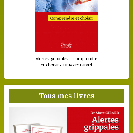
Alertes grippales – comprendre
et choisir - Dr Marc Girard
Tous mes livres