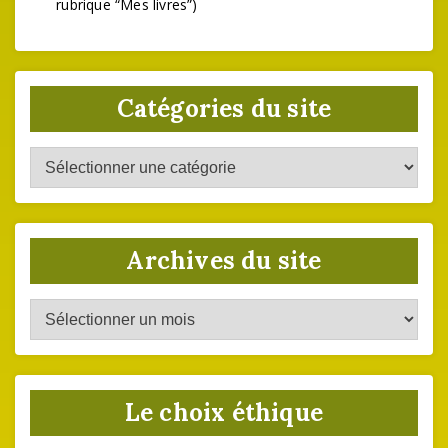
rubrique “Mes livres”)
Catégories du site
Catégories
du
site
Archives du site
Archives
du
site
Le choix éthique