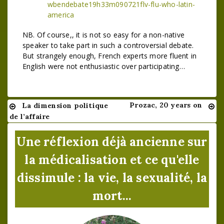
wbendebate19h33m090721flv-flu-who-latin-
america
NB. Of course,, it is not so easy for a non-native
speaker to take part in such a controversial debate.
But strangely enough, French experts more fluent in
English were not enthusiastic over participating…
Prozac, 20 years on
La dimension politique
Navigation
de l’affaire
de
Une réflexion déjà ancienne sur
l’article
la médicalisation et ce qu'elle
dissimule : la vie, la sexualité, la
mort...