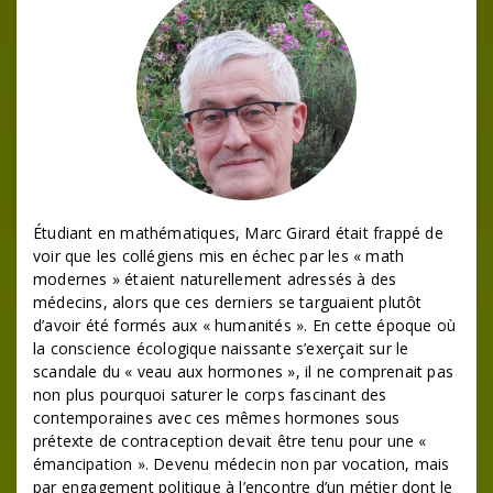
Étudiant en mathématiques, Marc Girard était frappé de
voir que les collégiens mis en échec par les « math
modernes » étaient naturellement adressés à des
médecins, alors que ces derniers se targuaient plutôt
d’avoir été formés aux « humanités ». En cette époque où
la conscience écologique naissante s’exerçait sur le
scandale du « veau aux hormones », il ne comprenait pas
non plus pourquoi saturer le corps fascinant des
contemporaines avec ces mêmes hormones sous
prétexte de contraception devait être tenu pour une «
émancipation ». Devenu médecin non par vocation, mais
par engagement politique à l’encontre d’un métier dont le