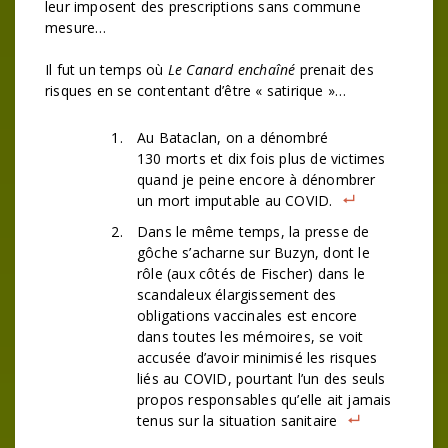
leur imposent des prescriptions sans commune
mesure…
Il fut un temps où
Le Canard enchaîné
prenait des
risques en se contentant d’être « satirique »…
Au Bataclan, on a dénombré
130 morts et dix fois plus de victimes
quand je peine encore à dénombrer
un mort imputable au COVID.
Dans le même temps, la presse de
gôche s’acharne sur Buzyn, dont le
rôle (aux côtés de Fischer) dans le
scandaleux élargissement des
obligations vaccinales est encore
dans toutes les mémoires, se voit
accusée d’avoir minimisé les risques
liés au COVID, pourtant l’un des seuls
propos responsables qu’elle ait jamais
tenus sur la situation sanitaire