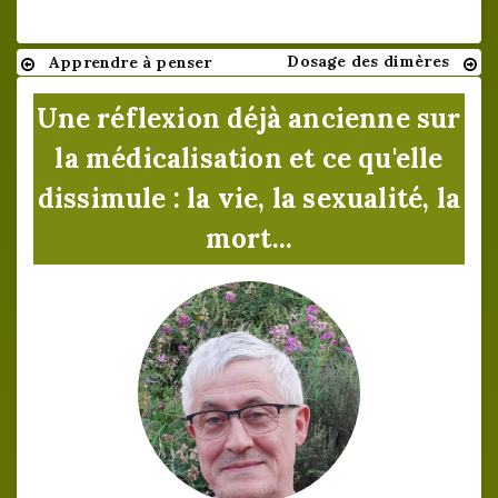
Dosage des dimères
Apprendre à penser
Navigation
de
Une réflexion déjà ancienne sur
l’article
la médicalisation et ce qu'elle
dissimule : la vie, la sexualité, la
mort...