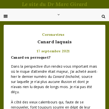
Passer
Le site du Dr Marc Girard
au
contenu
Coronavirus
Canard laquais
17 septembre 2021
Canard ou perroquet?
Dans la perspective d’un rendez-vous important mais
où le risque d’attendre était majeur, j’ai acheté avant-
hier le dernier numéro du
Canard Enchaîné
, source
sur laquelle je n’ai plus aucune illusion et dont je
n’avais rien lu depuis de longs mois. Je n’ai pas été
déçu.
À côté des vieux calembours qui, faute de se
renouveler, font toujours sourire en dépit de leur