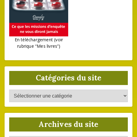
En téléchargement (voir
rubrique “Mes livres”)
Catégories du site
Catégories
du
site
Archives du site