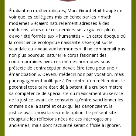
Étudiant en mathématiques, Marc Girard était frappé de
voir que les collégiens mis en échec par les « math
modernes » étaient naturellement adressés à des
médecins, alors que ces derniers se targuaient plutôt
d’avoir été formés aux « humanités ». En cette époque où
la conscience écologique naissante s’exerçait sur le
scandale du « veau aux hormones », il ne comprenait pas
non plus pourquoi saturer le corps fascinant des
contemporaines avec ces mêmes hormones sous
prétexte de contraception devait être tenu pour une «
émancipation ». Devenu médecin non par vocation, mais
par engagement politique à l’encontre d’un métier dont le
potentiel totalitaire était déjà patent, il a cru bon mettre
sa compétence de spécialiste du médicament au service
de la justice, avant de constater qu’entre sanctionner les
criminels de la santé et ceux qui les dénonçaient, la
justice avait choisi la seconde option. Le présent site
récapitule les réflexions nées de ces interrogations
anciennes, mais dont l’actualité serait difficile à ignorer.