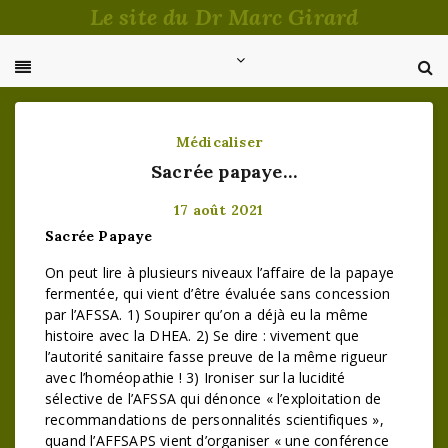
Passer
Le site du Dr Marc Girard
au
contenu
Médicaliser
Sacrée papaye…
17 août 2021
Sacrée Papaye
On peut lire à plusieurs niveaux l’affaire de la papaye
fermentée, qui vient d’être évaluée sans concession
par l’AFSSA. 1) Soupirer qu’on a déjà eu la même
histoire avec la DHEA. 2) Se dire : vivement que
l’autorité sanitaire fasse preuve de la même rigueur
avec l’homéopathie ! 3) Ironiser sur la lucidité
sélective de l’AFSSA qui dénonce « l’exploitation de
recommandations de personnalités scientifiques »,
quand l’AFFSAPS vient d’organiser « une conférence