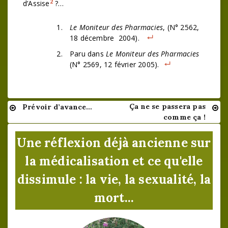
2
d’Assise
?…
Le Moniteur des Pharmacies
, (N° 2562,
18 décembre 2004).
Paru dans
Le Moniteur des Pharmacies
(N° 2569, 12 février 2005).
Ça ne se passera pas
Prévoir d’avance…
Navigation
comme ça !
de
Une réflexion déjà ancienne sur
l’article
la médicalisation et ce qu'elle
dissimule : la vie, la sexualité, la
mort...