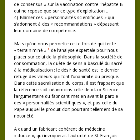
de consensus » sur la vaccination contre l’hépatite B
qui ne repose que sur ce type d’exploitation…
4) Blâmer ces « personnalités scientifiques » qui
s’adonnent à des « recommandations » dépassant
leur domaine de compétence.
Mais qu’on nous permette cette fois de quitter le
1
« terrain miné »
de l’analyse expertale pour nous
placer sur celui de la philosophie. Dans la société de
consommation, la quête de sens a basculé du sacré
à la médicalisation : le désir de santé est le dernier
refuge des valeurs qui font l’unanimité ou presque.
Dans cette sacralisation du corps, il est frappant que
la référence soit néanmoins celle de « la » Science :
l’argumentaire du fabricant met en avant la parole
des « personnalités scientifiques », et pas celle du
Pape auquel le produit doit pourtant tellement de sa
notoriété.
A quand un fabricant cohérent de médecine
« douce », qui invoquerait l’autorité de St François