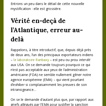
Entrons un peu dans le détail de cette nouvelle
mystification : elle est grossière.
Vérité en-deçà de
l’Atlantique, erreur au-
delà
Rappelons, à titre introductif, que, depuis déjà près
de deux ans, l’un des principaux exportateurs indiens
–
le laboratoire Ranbaxy
– est peu ou prou
interdit
aux USA. On se demande toujours pourquoi ce qui
n’est pas acceptable aux yeux de l’administration
américaine (FDA) ne semble nullement gêner notre
agence européenne (EMA) – qui vient pourtant
d’exhiber si complaisamment les preuves de son
intransigeance…
On se le demande d’autant plus que, par rapport aux
griefs allégués par l’EMA pour justifier la sanction