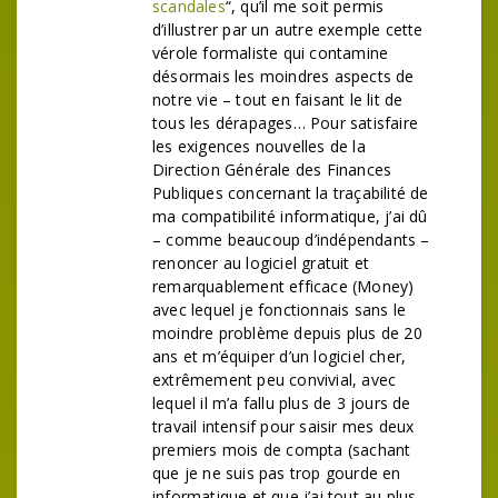
scandales
“, qu’il me soit permis
d’illustrer par un autre exemple cette
vérole formaliste qui contamine
désormais les moindres aspects de
notre vie – tout en faisant le lit de
tous les dérapages… Pour satisfaire
les exigences nouvelles de la
Direction Générale des Finances
Publiques concernant la traçabilité de
ma compatibilité informatique, j’ai dû
– comme beaucoup d’indépendants –
renoncer au logiciel gratuit et
remarquablement efficace (Money)
avec lequel je fonctionnais sans le
moindre problème depuis plus de 20
ans et m’équiper d’un logiciel cher,
extrêmement peu convivial, avec
lequel il m’a fallu plus de 3 jours de
travail intensif pour saisir mes deux
premiers mois de compta (sachant
que je ne suis pas trop gourde en
informatique et que j’ai tout au plus