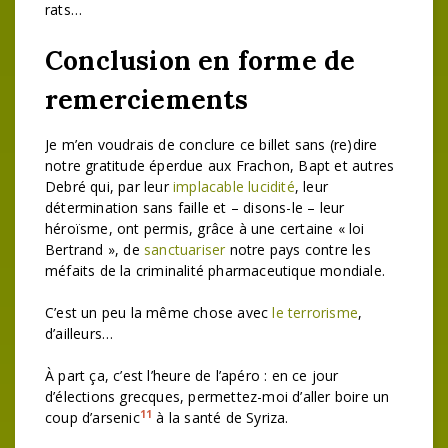
rats…
Conclusion en forme de
remerciements
Je m’en voudrais de conclure ce billet sans (re)dire
notre gratitude éperdue aux Frachon, Bapt et autres
Debré qui, par leur
implacable lucidité
, leur
détermination sans faille et – disons-le – leur
héroïsme, ont permis, grâce à une certaine « loi
Bertrand », de
sanctuariser
notre pays contre les
méfaits de la criminalité pharmaceutique mondiale.
C’est un peu la même chose avec
le terrorisme
,
d’ailleurs…
À part ça, c’est l’heure de l’apéro : en ce jour
d’élections grecques, permettez-moi d’aller boire un
11
coup d’arsenic
à la santé de Syriza.