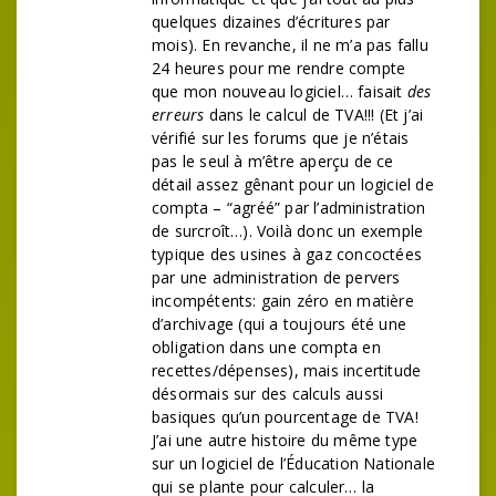
quelques dizaines d’écritures par
mois). En revanche, il ne m’a pas fallu
24 heures pour me rendre compte
que mon nouveau logiciel… faisait
des
erreurs
dans le calcul de TVA!!! (Et j’ai
vérifié sur les forums que je n’étais
pas le seul à m’être aperçu de ce
détail assez gênant pour un logiciel de
compta – “agréé” par l’administration
de surcroît…). Voilà donc un exemple
typique des usines à gaz concoctées
par une administration de pervers
incompétents: gain zéro en matière
d’archivage (qui a toujours été une
obligation dans une compta en
recettes/dépenses), mais incertitude
désormais sur des calculs aussi
basiques qu’un pourcentage de TVA!
J’ai une autre histoire du même type
sur un logiciel de l’Éducation Nationale
qui se plante pour calculer… la