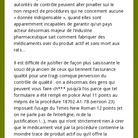
autorités de contrôle peuvent aller pinailler sur le
non-respect de procédures qui ne concernent aucune
« donnée indispensable », quand elles sont
apparemment incapables de garantir qu’un pays
acteur désormais majeur de l’industrie
pharmaceutique sait comment fabriquer des
médicaments
avec
du produit actif et
sans
mort aux
rats…
Il est difficile de justifier de façon plus saisissante le
souci déjà ancien de ceux qui tiennent l’assurance
qualité pour une tragi-comique perversion du
contrôle de qualité : on a désormais des gens qui
peuvent vous faire ch*** jusqu’à l’os parce que tel
formulaire a été rempli en police Arial 11 points au
mépris de la procédure 18702-A1-7B (version 23)
imposant l’usage du Times New Roman 12 points (et
on ne parle pas de l’interligne, ni de la
justification !…), mais qui n’ont strictement rien à cirer
que le médicament visé par la procédure contienne la
moindre trace de produit actif ou qu’il offre la