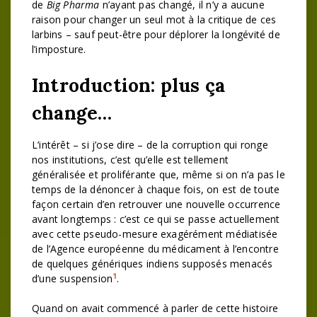
de
Big Pharma
n’ayant pas changé, il n’y a aucune
raison pour changer un seul mot à la critique de ces
larbins – sauf peut-être pour déplorer la longévité de
l’imposture.
Introduction: plus ça
change…
L’intérêt – si j’ose dire – de la corruption qui ronge
nos institutions, c’est qu’elle est tellement
généralisée et proliférante que, même si on n’a pas le
temps de la dénoncer à chaque fois, on est de toute
façon certain d’en retrouver une nouvelle occurrence
avant longtemps : c’est ce qui se passe actuellement
avec cette pseudo-mesure exagérément médiatisée
de l’Agence européenne du médicament à l’encontre
de quelques génériques indiens supposés menacés
1
d’une suspension
.
Quand on avait commencé à parler de cette histoire