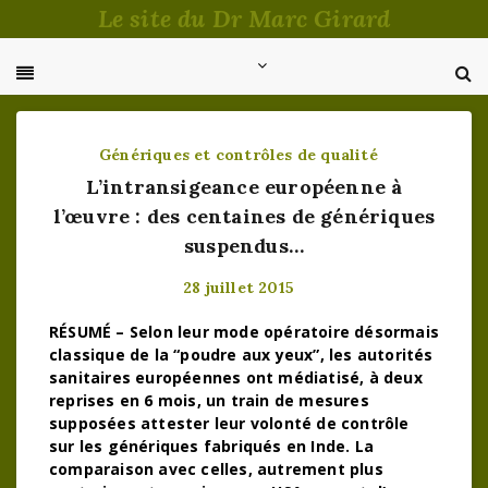
Passer
Le site du Dr Marc Girard
au
contenu
Génériques et contrôles de qualité
L’intransigeance européenne à
l’œuvre : des centaines de génériques
suspendus…
28 juillet 2015
RÉSUMÉ – Selon leur mode opératoire désormais
classique de la “poudre aux yeux”, les autorités
sanitaires européennes ont médiatisé, à deux
reprises en 6 mois, un train de mesures
supposées attester leur volonté de contrôle
sur les génériques fabriqués en Inde. La
comparaison avec celles, autrement plus