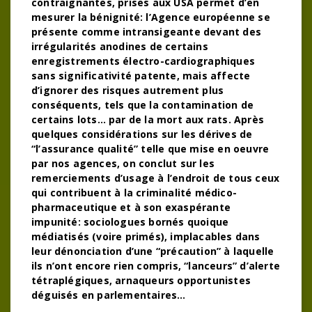
contraignantes, prises aux USA permet d’en
mesurer la bénignité: l’Agence européenne se
présente comme intransigeante devant des
irrégularités anodines de certains
enregistrements électro-cardiographiques
sans significativité patente, mais affecte
d’ignorer des risques autrement plus
conséquents, tels que la contamination de
certains lots… par de la mort aux rats. Après
quelques considérations sur les dérives de
“l’assurance qualité” telle que mise en oeuvre
par nos agences, on conclut sur les
remerciements d’usage à l’endroit de tous ceux
qui contribuent à la criminalité médico-
pharmaceutique et à son exaspérante
impunité: sociologues bornés quoique
médiatisés (voire primés), implacables dans
leur dénonciation d’une “précaution” à laquelle
ils n’ont encore rien compris, “lanceurs” d’alerte
tétraplégiques, arnaqueurs opportunistes
déguisés en parlementaires…