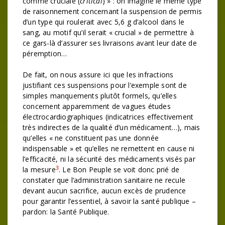
comme cruciale (
critical
) » : on imagine le même type
de raisonnement concernant la suspension de permis
d’un type qui roulerait avec 5,6 g d’alcool dans le
sang, au motif qu’il serait « crucial » de permettre à
ce gars-là d’assurer ses livraisons avant leur date de
péremption…
De fait, on nous assure ici que les infractions
justifiant ces suspensions pour l’exemple sont de
simples manquements plutôt formels, qu’elles
concernent apparemment de vagues études
électrocardiographiques (indicatrices effectivement
très indirectes de la qualité d’un médicament…), mais
qu’elles « ne constituent pas une donnée
indispensable » et qu’elles ne remettent en cause ni
l’efficacité, ni la sécurité des médicaments visés par
3
la mesure
. Le Bon Peuple se voit donc prié de
constater que l’administration sanitaire ne recule
devant aucun sacrifice, aucun excès de prudence
pour garantir l’essentiel, à savoir la santé publique –
pardon: la Santé Publique.