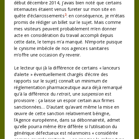
début décembre 2014, j’avais bien noté que certains
internautes étaient venus fureter sur mon site en
2
quête d’éclaircissements
: en conséquence, je m’étais
promis de rédiger un billet sur le sujet. Mais comme
mes visiteurs peuvent probablement m’en donner
acte en considération du travail accompli depuis
cette date, le temps m’a manqué. N’importe puisque
le cynisme imbécile de nos agences sanitaires
m’offre une occasion d’y revenir.
Le lecteur qui (à la différence de certains « lanceurs
d’alerte » éventuellement chargés d’écrire des
rapports sur le sujet) connaît un minimum de
réglementation pharmaceutique aura déjà remarqué
qu’à la différence du
retrait
, une
suspension
est
provisoire : ça laisse un espoir certain aux firmes
sanctionnées… D’autant qu’avant même la mise en
œuvre de cette sanction relativement bénigne,
l’Agence européenne, dans sa débonnaireté, admet
qu’elle pourra même être différée si l’utilisation du
générique défectueux est néanmoins « considérée