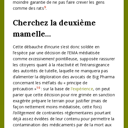
moindre garantie de ne pas faire crever les gens
9
comme des rats
.
Cherchez la deuxième
mamelle…
Cette débauche d’incurie s’est donc soldée en
l’espèce par une décision de l’EMA médiatisée
comme
excessivement
pointilleuse, supposée rassurer
les citoyens quant à la réactivité et l’intransigeance
des autorités de tutelle, laquelle ne manquera pas
d’alimenter la déploration des avocats de Big Pharma
concernant les méfaits du « principe de
10
précaution »
: sur la base de
l’expérience
, on peut
parier que cette décision pour rire grimée en sanction
exagérée prépare le terrain pour justifier (mais de
façon nettement moins médiatisée, cette fois)
l’allègement
de contraintes réglementaires pourtant
déjà assez évidées de leur contenu pour permettre la
contamination des médicaments par de la mort aux