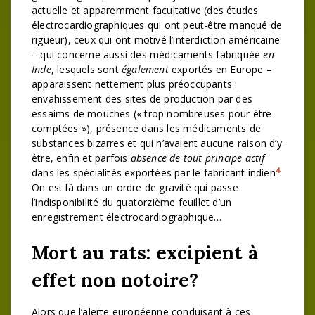
actuelle et apparemment facultative (des études
électrocardiographiques qui ont peut-être manqué de
rigueur), ceux qui ont motivé l’interdiction américaine
– qui concerne aussi des médicaments fabriquée
en
Inde
, lesquels sont
également
exportés en Europe –
apparaissent nettement plus préoccupants :
envahissement des sites de production par des
essaims de mouches (« trop nombreuses pour être
comptées »), présence dans les médicaments de
substances bizarres et qui n’avaient aucune raison d’y
être, enfin et parfois
absence de tout principe actif
4
dans les spécialités exportées par le fabricant indien
.
On est là dans un ordre de gravité qui passe
l’indisponibilité du quatorzième feuillet d’un
enregistrement électrocardiographique…
Mort au rats: excipient à
effet non notoire?
Alors que l’alerte européenne conduisant à ces