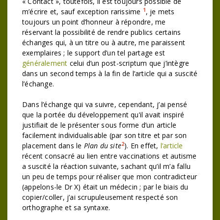
« Contact », toutefois, il est toujours possible de
1
m’écrire et, sauf exception rarissime
, je mets
toujours un point d’honneur à répondre, me
réservant la possibilité de rendre publics certains
échanges qui, à un titre ou à autre, me paraissent
exemplaires ; le support d’un tel partage est
généralement
celui d’un post-scriptum que j’intègre
dans un second temps à la fin de l’article qui a suscité
l’échange.
Dans l’échange qui va suivre, cependant, j’ai pensé
que la portée du développement qu’il avait inspiré
justifiait de le présenter sous forme d’un article
facilement individualisable (par son titre et par son
2
placement dans le
Plan du site
). En effet,
l’article
récent consacré au lien entre vaccinations et autisme
a suscité la réaction suivante, sachant qu’il m’a fallu
un peu de temps pour réaliser que mon contradicteur
(appelons-le Dr X) était un médecin ; par le biais du
copier/coller, j’ai scrupuleusement respecté son
orthographe et sa syntaxe.