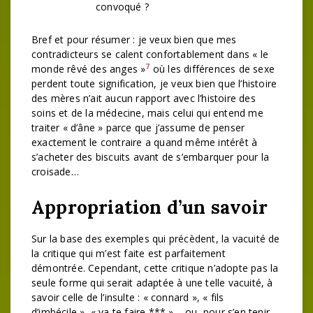
convoqué ?
Bref et pour résumer : je veux bien que mes
contradicteurs se calent confortablement dans « le
7
monde rêvé des anges »
où les différences de sexe
perdent toute signification, je veux bien que l’histoire
des mères n’ait aucun rapport avec l’histoire des
soins et de la médecine, mais celui qui entend me
traiter « d’âne » parce que j’assume de penser
exactement le contraire a quand même intérêt à
s’acheter des biscuits avant de s’embarquer pour la
croisade…
Appropriation d’un savoir
Sur la base des exemples qui précèdent, la vacuité de
la critique qui m’est faite est parfaitement
démontrée. Cependant, cette critique n’adopte pas la
seule forme qui serait adaptée à une telle vacuité, à
savoir celle de l’insulte : « connard », « fils
d’imbécile », « va te faire *** » – ou, pour s’en tenir