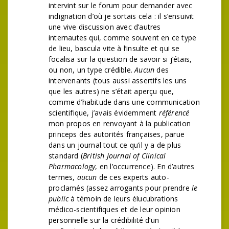
intervint sur le forum pour demander avec
indignation d’où je sortais cela : il s’ensuivit
une vive discussion avec d’autres
internautes qui, comme souvent en ce type
de lieu, bascula vite à l’insulte et qui se
focalisa sur la question de savoir si j’étais,
ou non, un type crédible.
Aucun
des
intervenants (tous aussi assertifs les uns
que les autres) ne s’était aperçu que,
comme d’habitude dans une communication
scientifique, j’avais évidemment
référencé
mon propos en renvoyant à la publication
princeps des autorités françaises, parue
dans un journal tout ce qu’il y a de plus
standard (
British Journal of Clinical
Pharmacology
, en l’occurrence). En d’autres
termes,
aucun
de ces experts auto-
proclamés (assez arrogants pour prendre
le
public
à témoin de leurs élucubrations
médico-scientifiques et de leur opinion
personnelle sur la crédibilité d’un