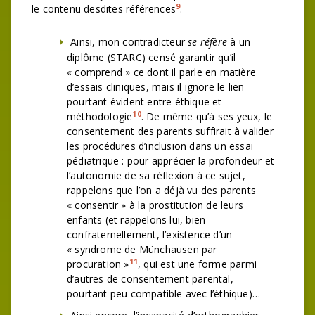
9
le contenu desdites références
.
Ainsi, mon contradicteur
se réfère
à un
diplôme (STARC) censé garantir qu’il
« comprend » ce dont il parle en matière
d’essais cliniques, mais il ignore le lien
pourtant évident entre éthique et
10
méthodologie
. De même qu’à ses yeux, le
consentement des parents suffirait à valider
les procédures d’inclusion dans un essai
pédiatrique : pour apprécier la profondeur et
l’autonomie de sa réflexion à ce sujet,
rappelons que l’on a déjà vu des parents
« consentir » à la prostitution de leurs
enfants (et rappelons lui, bien
confraternellement, l’existence d’un
« syndrome de Münchausen par
11
procuration »
, qui est une forme parmi
d’autres de consentement parental,
pourtant peu compatible avec l’éthique)…