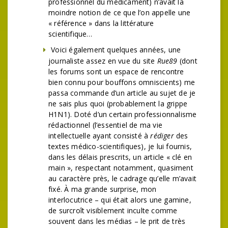
professionnel du médicament) n’avait la
moindre notion de ce que l’on appelle une
« référence » dans la littérature
scientifique…
Voici également quelques années, une
journaliste assez en vue du site
Rue89
(dont
les forums sont un espace de rencontre
bien connu pour bouffons omniscients) me
passa commande d’un article au sujet de je
ne sais plus quoi (probablement la grippe
H1N1). Doté d’un certain professionnalisme
rédactionnel (l’essentiel de ma vie
intellectuelle ayant consisté à
rédiger
des
textes médico-scientifiques), je lui fournis,
dans les délais prescrits, un article « clé en
main », respectant notamment, quasiment
au caractère près, le cadrage qu’elle m’avait
fixé. À ma grande surprise, mon
interlocutrice – qui était alors une gamine,
de surcroît visiblement inculte comme
souvent dans les médias – le prit de très