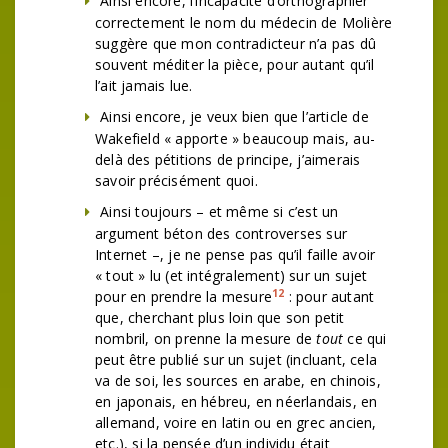
Ainsi encore, l’incapacité d’orthographier
correctement le nom du médecin de Molière
suggère que mon contradicteur n’a pas dû
souvent méditer la pièce, pour autant qu’il
l’ait jamais lue.
Ainsi encore, je veux bien que l’article de
Wakefield « apporte » beaucoup mais, au-
delà des pétitions de principe, j’aimerais
savoir précisément quoi.
Ainsi toujours – et même si c’est un
argument béton des controverses sur
Internet –, je ne pense pas qu’il faille avoir
« tout » lu (et intégralement) sur un sujet
12
pour en prendre la mesure
: pour autant
que, cherchant plus loin que son petit
nombril, on prenne la mesure de
tout
ce qui
peut être publié sur un sujet (incluant, cela
va de soi, les sources en arabe, en chinois,
en japonais, en hébreu, en néerlandais, en
allemand, voire en latin ou en grec ancien,
etc.), si la pensée d’un individu était