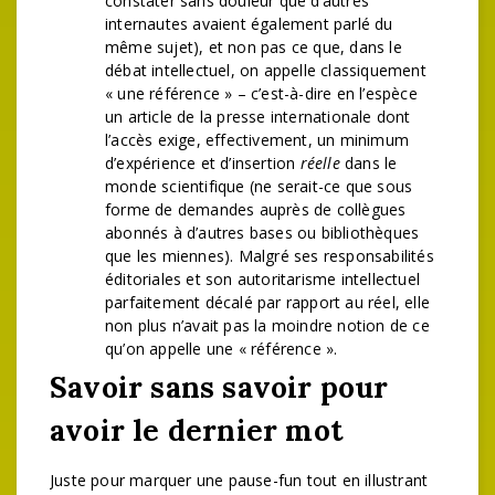
constater sans douleur que d’autres
internautes avaient également parlé du
même sujet), et non pas ce que, dans le
débat intellectuel, on appelle classiquement
« une référence » – c’est-à-dire en l’espèce
un article de la presse internationale dont
l’accès exige, effectivement, un minimum
d’expérience et d’insertion
réelle
dans le
monde scientifique (ne serait-ce que sous
forme de demandes auprès de collègues
abonnés à d’autres bases ou bibliothèques
que les miennes). Malgré ses responsabilités
éditoriales et son autoritarisme intellectuel
parfaitement décalé par rapport au réel, elle
non plus n’avait pas la moindre notion de ce
qu’on appelle une « référence ».
Savoir sans savoir pour
avoir le dernier mot
Juste pour marquer une pause-fun tout en illustrant