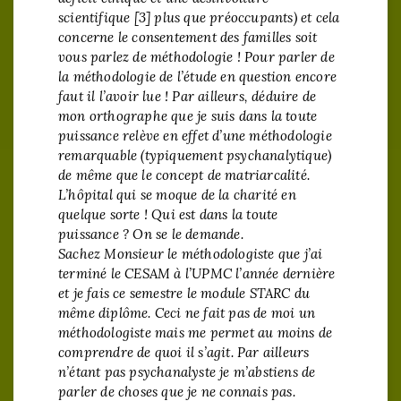
scientifique [3] plus que préoccupants) et cela
concerne le consentement des familles soit
vous parlez de méthodologie ! Pour parler de
la méthodologie de l’étude en question encore
faut il l’avoir lue ! Par ailleurs, déduire de
mon orthographe que je suis dans la toute
puissance relève en effet d’une méthodologie
remarquable (typiquement psychanalytique)
de même que le concept de matriarcalité.
L’hôpital qui se moque de la charité en
quelque sorte ! Qui est dans la toute
puissance ? On se le demande.
Sachez Monsieur le méthodologiste que j’ai
terminé le CESAM à l’UPMC l’année dernière
et je fais ce semestre le module STARC du
même diplôme. Ceci ne fait pas de moi un
méthodologiste mais me permet au moins de
comprendre de quoi il s’agit. Par ailleurs
n’étant pas psychanalyste je m’abstiens de
parler de choses que je ne connais pas.