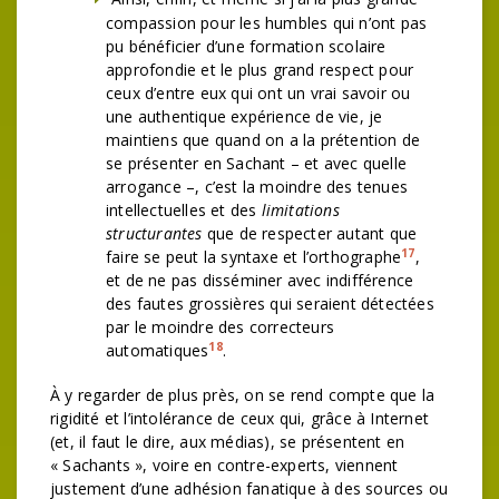
compassion pour les humbles qui n’ont pas
pu bénéficier d’une formation scolaire
approfondie et le plus grand respect pour
ceux d’entre eux qui ont un vrai savoir ou
une authentique expérience de vie, je
maintiens que quand on a la prétention de
se présenter en Sachant – et avec quelle
arrogance –, c’est la moindre des tenues
intellectuelles et des
limitations
structurantes
que de respecter autant que
17
faire se peut la syntaxe et l’orthographe
,
et de ne pas disséminer avec indifférence
des fautes grossières qui seraient détectées
par le moindre des correcteurs
18
automatiques
.
À y regarder de plus près, on se rend compte que la
rigidité et l’intolérance de ceux qui, grâce à Internet
(et, il faut le dire, aux médias), se présentent en
« Sachants », voire en contre-experts, viennent
justement d’une adhésion fanatique à des sources ou