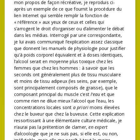
mon propos de façon récréative, je reproduis ci-
après un exemple de ce que fournit la procédure du
lien Internet qui semble remplir la fonction de
« référence » aux yeux de ceux et celles qui
s’arrogent le droit d’organiser ou d’alimenter le débat
dans les médias. Interrogé par une correspondante,
je lui avais communiqué l’explication assez classique
que donnent les manuels de physiologie pour justifier
qu’à poids corporel équivalent et à doses identiques,
l’alcool serait en moyenne plus toxique chez les
femmes que chez les hommes : à savoir que les
seconds ont généralement plus de tissu musculaire
et moins de tissu adipeux (les seins, par exemple,
sont principalement composés de graisse), que le
composant principal du muscle c’est
l’eau
et que
comme rien ne dilue mieux l’alcool que l’eau, les
concentrations locales sont
a priori
moins élevées
chez le buveur que chez la buveuse. Cette explication
ressortissant à une élémentaire culture médicale, je
n’aurai pas la prétention de clamer,
en expert
d’alcoologie que je ne suis pas, si elle est, ou non,