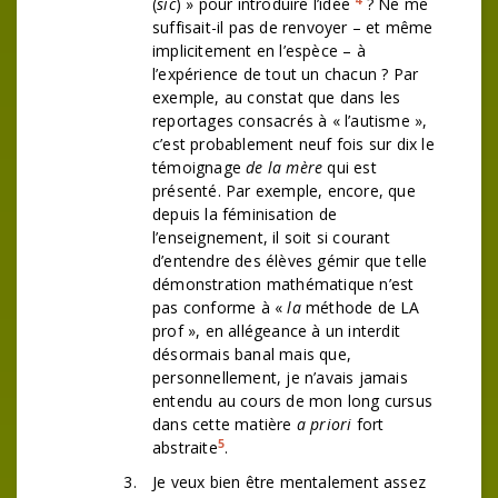
(
sic
) » pour introduire l’idée
? Ne me
suffisait-il pas de renvoyer – et même
implicitement en l’espèce – à
l’expérience de tout un chacun ? Par
exemple, au constat que dans les
reportages consacrés à « l’autisme »,
c’est probablement neuf fois sur dix le
témoignage
de la mère
qui est
présenté. Par exemple, encore, que
depuis la féminisation de
l’enseignement, il soit si courant
d’entendre des élèves gémir que telle
démonstration mathématique n’est
pas conforme à «
la
méthode de LA
prof », en allégeance à un interdit
désormais banal mais que,
personnellement, je n’avais jamais
entendu au cours de mon long cursus
dans cette matière
a priori
fort
5
abstraite
.
Je veux bien être mentalement assez