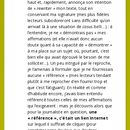
haut et, rapidement, annonça son intention
de « rewriter » mon texte, tout en
conservant ma signature (mes plus fidèles
lecteurs subodoreront sans difficulté qu’on
arrivait là à une situation de
casus belli
…) : à
l’entendre, je ne « démontrais pas » mes
affirmations (et elle n’avait donc aucun
doute quant à sa capacité de « démontrer »
à ma place sur un sujet où, pourtant, c’est
bien elle qui avait éprouvé le besoin de me
solliciter…). Un peu intrigué par le reproche,
je l’amenais à formuler que je ne fournissais
aucune « référence » (mes lecteurs tendant
plutôt à me reprocher d’en fournir trop et
que c’est fatiguant). En réalité et comme
d’habitude encore, j’avais bien entendu
référencé toutes celles de mes affirmations
qui l’exigeaient : mais je découvris alors que
pour la journaliste en question,
une
« référence », c’était un lien Internet
sur lequel il suffirait de cliquer (pour