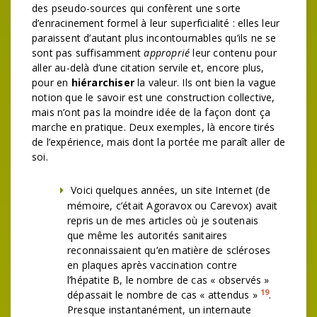
des pseudo-sources qui confèrent une sorte
d’enracinement formel à leur superficialité : elles leur
paraissent d’autant plus incontournables qu’ils ne se
sont pas suffisamment
approprié
leur contenu pour
aller au-delà d’une citation servile et, encore plus,
pour en
hiérarchiser
la valeur. Ils ont bien la vague
notion que le savoir est une construction collective,
mais n’ont pas la moindre idée de la façon dont ça
marche en pratique. Deux exemples, là encore tirés
de l’expérience, mais dont la portée me paraît aller de
soi.
Voici quelques années, un site Internet (de
mémoire, c’était Agoravox ou Carevox) avait
repris un de mes articles où je soutenais
que même les autorités sanitaires
reconnaissaient qu’en matière de scléroses
en plaques après vaccination contre
l’hépatite B, le nombre de cas « observés »
19
dépassait le nombre de cas « attendus »
.
Presque instantanément, un internaute