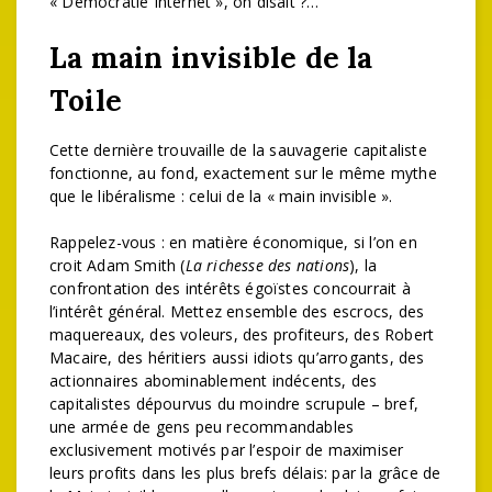
« Démocratie Internet », on disait ?…
La main invisible de la
Toile
Cette dernière trouvaille de la sauvagerie capitaliste
fonctionne, au fond, exactement sur le même mythe
que le libéralisme : celui de la « main invisible ».
Rappelez-vous : en matière économique, si l’on en
croit Adam Smith (
La richesse des nations
), la
confrontation des intérêts égoïstes concourrait à
l’intérêt général. Mettez ensemble des escrocs, des
maquereaux, des voleurs, des profiteurs, des Robert
Macaire, des héritiers aussi idiots qu’arrogants, des
actionnaires abominablement indécents, des
capitalistes dépourvus du moindre scrupule – bref,
une armée de gens peu recommandables
exclusivement motivés par l’espoir de maximiser
leurs profits dans les plus brefs délais: par la grâce de