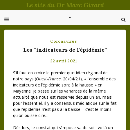
Passer
Le site du Dr Marc Girard
au
contenu
Coronavirus
Les “indicateurs de l’épidémie”
22 avril 2021
S’il faut en croire le premier quotidien régional de
notre pays (
Ouest-France
, 20/04/21), « l’ensemble des
indicateurs de l’épidémie sont à la hausse » en
Mayenne. Je passe sur les variantes de la même
actualité que nous est resservie depuis un an, mais
pour l’essentiel, il y a consensus médiatique sur le fait
que l’épidémie n’est pas à la baisse – c’est le moins
qu’on puisse dire…
Dès lors, le constat qui s’impose va de soi : voilà un