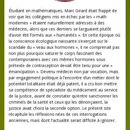
Étudiant en mathématiques, Marc Girard était frappé de
voir que les collégiens mis en échec par les « math
modernes » étaient naturellement adressés à des
médecins, alors que ces derniers se targuaient plutôt
d’avoir été formés aux « humanités ». En cette époque où
la conscience écologique naissante s’exerçait sur le
scandale du « veau aux hormones », il ne comprenait pas
non plus pourquoi saturer le corps fascinant des
contemporaines avec ces mêmes hormones sous
prétexte de contraception devait être tenu pour une «
émancipation ». Devenu médecin non par vocation, mais
par engagement politique à l’encontre d’un métier dont le
potentiel totalitaire était déjà patent, il a cru bon mettre
sa compétence de spécialiste du médicament au service
de la justice, avant de constater qu’entre sanctionner les
criminels de la santé et ceux qui les dénonçaient, la
justice avait choisi la seconde option. Le présent site
récapitule les réflexions nées de ces interrogations
anciennes, mais dont l’actualité serait difficile à ignorer.