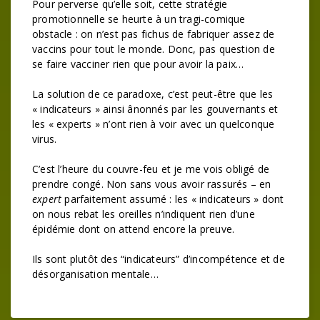
Pour perverse qu’elle soit, cette stratégie
promotionnelle se heurte à un tragi-comique
obstacle : on n’est pas fichus de fabriquer assez de
vaccins pour tout le monde. Donc, pas question de
se faire vacciner rien que pour avoir la paix…
La solution de ce paradoxe, c’est peut-être que les
« indicateurs » ainsi ânonnés par les gouvernants et
les « experts » n’ont rien à voir avec un quelconque
virus.
C’est l’heure du couvre-feu et je me vois obligé de
prendre congé. Non sans vous avoir rassurés – en
expert
parfaitement assumé : les « indicateurs » dont
on nous rebat les oreilles n’indiquent rien d’une
épidémie dont on attend encore la preuve.
Ils sont plutôt des “indicateurs” d’incompétence et de
désorganisation mentale…