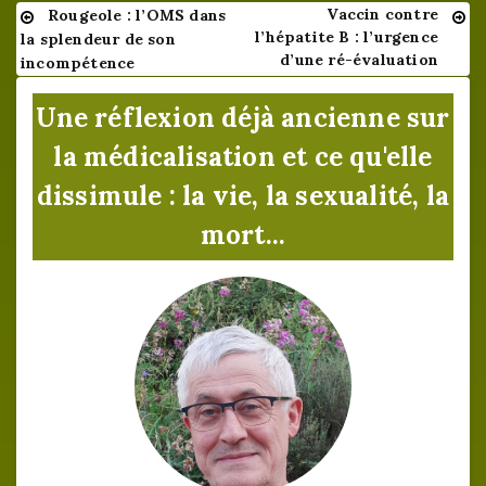
Vaccin contre
Rougeole : l’OMS dans
Navigation
l’hépatite B : l’urgence
la splendeur de son
de
d’une ré-évaluation
incompétence
l’article
Une réflexion déjà ancienne sur
la médicalisation et ce qu'elle
dissimule : la vie, la sexualité, la
mort...