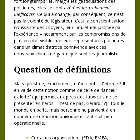
fort longtemps
et, malgré les gesticulations des
politiques, elles se sont avérées
incurablement
inefficaces
. Ce qui a changé, par conséquent, ce n’est
pas la volonté du législateur, c’est la conscientisation
croissante des citoyens, leur inquiétude justifiée par
l’expérience – notamment par les compromissions de
plus en plus visibles de leurs représentants politiques
dans un climat d’atroce connivence avec ces
nouveaux chiens de garde que sont les journalistes.
Question de définitions
Mais qu’est-ce, exactement, qu’un conflit d’intérêts? Il
en va de cette notion comme de celle de “lanceur
d’alerte” (qui permet aux pires des faux-culs de se
3
présenter en héros – n’est-ce pas, Gérard
?) : tout le
monde en parle, mais personne ne parvient à en
donner une définition univoque et tant soit peu
opérationnelle.
Certaines organisations (FDA, EMEA,