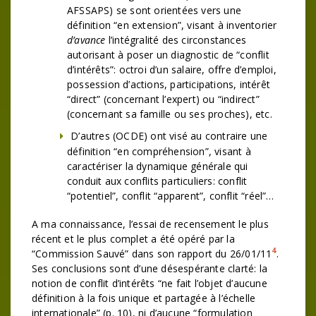
AFSSAPS) se sont orientées vers une
définition “en extension”, visant à inventorier
d’avance
l’intégralité des circonstances
autorisant à poser un diagnostic de “conflit
d’intérêts”: octroi d’un salaire, offre d’emploi,
possession d’actions, participations, intérêt
“direct” (concernant l’expert) ou “indirect”
(concernant sa famille ou ses proches), etc.
D’autres (OCDE) ont visé au contraire une
définition “en compréhension”, visant à
caractériser la dynamique générale qui
conduit aux conflits particuliers: conflit
“potentiel”, conflit “apparent”, conflit “réel”…
A ma connaissance, l’essai de recensement le plus
récent et le plus complet a été opéré par la
4
“Commission Sauvé” dans son rapport du 26/01/11
.
Ses conclusions sont d’une désespérante clarté: la
notion de conflit d’intérêts “ne fait l’objet d’aucune
définition à la fois unique et partagée à l’échelle
internationale” (p. 10), ni d’aucune “formulation