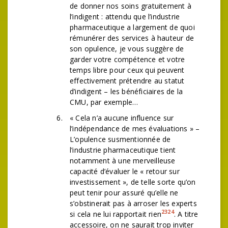
de donner nos soins gratuitement à
l’indigent : attendu que l’industrie
pharmaceutique a largement de quoi
rémunérer des services à hauteur de
son opulence, je vous suggère de
garder votre compétence et votre
temps libre pour ceux qui peuvent
effectivement prétendre au statut
d’indigent – les bénéficiaires de la
CMU, par exemple…
« Cela n’a aucune influence sur
l’indépendance de mes évaluations » –
L’opulence susmentionnée de
l’industrie pharmaceutique tient
notamment à une merveilleuse
capacité d’évaluer le « retour sur
investissement », de telle sorte qu’on
peut tenir pour assuré qu’elle ne
s’obstinerait pas à arroser les experts
23
24
si cela ne lui rapportait rien
. A titre
accessoire, on ne saurait trop inviter