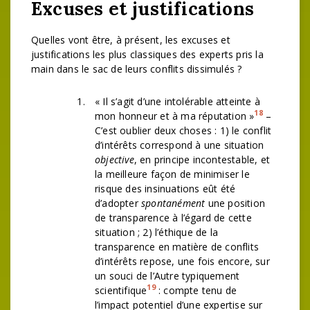
Excuses et justifications
Quelles vont être, à présent, les excuses et
justifications les plus classiques des experts pris la
main dans le sac de leurs conflits dissimulés ?
« Il s’agit d’une intolérable atteinte à
18
mon honneur et à ma réputation »
–
C’est oublier deux choses : 1) le conflit
d’intérêts correspond à une situation
objective
, en principe incontestable, et
la meilleure façon de minimiser le
risque des insinuations eût été
d’adopter
spontanément
une position
de transparence à l’égard de cette
situation ; 2) l’éthique de la
transparence en matière de conflits
d’intérêts repose, une fois encore, sur
un souci de l’Autre typiquement
19
scientifique
: compte tenu de
l’impact potentiel d’une expertise sur