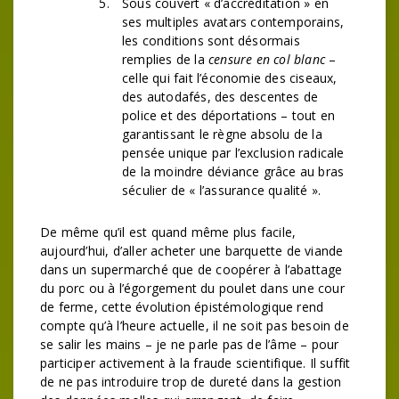
Sous couvert « d’accréditation » en
ses multiples avatars contemporains,
les conditions sont désormais
remplies de la
censure en col blanc
–
celle qui fait l’économie des ciseaux,
des autodafés, des descentes de
police et des déportations – tout en
garantissant le règne absolu de la
pensée unique par l’exclusion radicale
de la moindre déviance grâce au bras
séculier de « l’assurance qualité ».
De même qu’il est quand même plus facile,
aujourd’hui, d’aller acheter une barquette de viande
dans un supermarché que de coopérer à l’abattage
du porc ou à l’égorgement du poulet dans une cour
de ferme, cette évolution épistémologique rend
compte qu’à l’heure actuelle, il ne soit pas besoin de
se salir les mains – je ne parle pas de l’âme – pour
participer activement à la fraude scientifique. Il suffit
de ne pas introduire trop de dureté dans la gestion