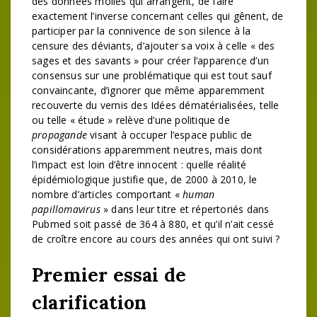
des données molles qui arrangent, de faire
exactement l’inverse concernant celles qui gênent, de
participer par la connivence de son silence à la
censure des déviants, d’ajouter sa voix à celle « des
sages et des savants » pour créer l’apparence d’un
consensus sur une problématique qui est tout sauf
convaincante, d’ignorer que même apparemment
recouverte du vernis des Idées dématérialisées, telle
ou telle « étude » relève d’une politique de
propagande
visant à occuper l’espace public de
considérations apparemment neutres, mais dont
l’impact est loin d’être innocent : quelle réalité
épidémiologique justifie que, de 2000 à 2010, le
nombre d’articles comportant «
human
papillomavirus
» dans leur titre et répertoriés dans
Pubmed soit passé de 364 à 880, et qu’il n’ait cessé
de croître encore au cours des années qui ont suivi ?
Premier essai de
clarification