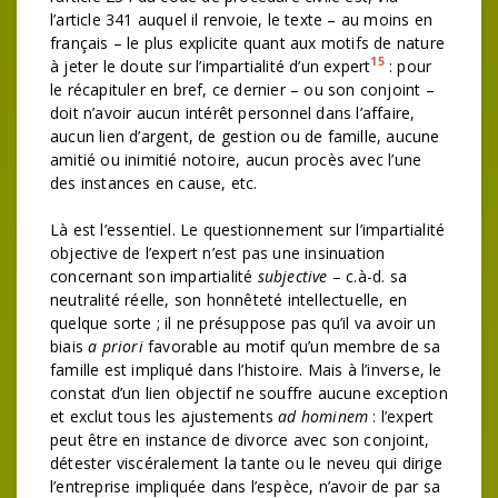
l’article 341 auquel il renvoie, le texte – au moins en
français – le plus explicite quant aux motifs de nature
15
à jeter le doute sur l’impartialité d’un expert
: pour
le récapituler en bref, ce dernier – ou son conjoint –
doit n’avoir aucun intérêt personnel dans l’affaire,
aucun lien d’argent, de gestion ou de famille, aucune
amitié ou inimitié notoire, aucun procès avec l’une
des instances en cause, etc.
Là est l’essentiel. Le questionnement sur l’impartialité
objective de l’expert n’est pas une insinuation
concernant son impartialité
subjective
– c.à-d. sa
neutralité réelle, son honnêteté intellectuelle, en
quelque sorte ; il ne présuppose pas qu’il va avoir un
biais
a priori
favorable au motif qu’un membre de sa
famille est impliqué dans l’histoire. Mais à l’inverse, le
constat d’un lien objectif ne souffre aucune exception
et exclut tous les ajustements
ad hominem
: l’expert
peut être en instance de divorce avec son conjoint,
détester viscéralement la tante ou le neveu qui dirige
l’entreprise impliquée dans l’espèce, n’avoir de par sa