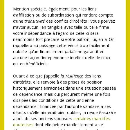
Mention spéciale, également, pour les liens
d’affiliation ou de subordination qui rendent compte
d’une
transitivité
des conflits d’intérêts : vous pouvez
n’avoir aucun lien tangible avec telle ou telle firme,
votre indépendance à l’égard de celle-ci sera
néanmoins fort précaire si votre patron, lui, en a. On
rappellera au passage cette vérité trop facilement
oubliée qu’un financement
public
ne garantit en
aucune façon l’indépendance intellectuelle de ceux
qui en bénéficient.
Quant à ce que j’appelle
la résilience
des liens
d’intérêts, elle renvoie à des prises de position
historiquement enracinées dans une situation passée
de dépendance mais qui perdurent même une fois
dissipées les conditions de cette ancienne
dépendance : financée par l’autorité sanitaire à ses
débuts qu’elle aimerait bien oublier, la revue
Prescrire
a pris de ses anciens sponsors
certaines marottes
douteuses
dont elle peine manifestement à se