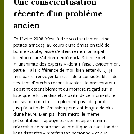
Une conscientisation
récente d’un problème
ancien
En février 2008 (c’est-à-dire voici seulement cinq
petites années), au cours d’une émission télé de
bonne écoute, lassé d’entendre mon principal
interlocuteur s’abriter derrière « la Science » et
« l’unanimité des experts » (dont il faisait évidemment
partie – à la différence de moi, bien entendu…), je
finis par lui renvoyer la liste – déjà considérable – de
ses liens d’intérêts reconstituables : le présentateur
s’abstint ostensiblement du moindre regard sur la
liste que je lui tendais et, à partir de ce moment, je
me vis purement et simplement privé de parole
jusqu’à la fin de l’émission pourtant longue de plus
d’une heure. Bien pis : hors micro, le même
présentateur – appuyé par son équipe unanime –
m’accabla de reproches au motif que la question des
liens d’intérêts « n’intéressait personne » et que,