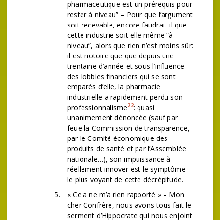
pharmaceutique est un prérequis pour
rester à niveau” – Pour que l’argument
soit recevable, encore faudrait-il que
cette industrie soit elle même “à
niveau”, alors que rien n’est moins sûr:
il est notoire que que depuis une
trentaine d’année et sous l’influence
des lobbies financiers qui se sont
emparés d’elle, la pharmacie
industrielle a rapidement perdu son
22
professionnalisme
: quasi
unanimement dénoncée (sauf par
feue la Commission de transparence,
par le Comité économique des
produits de santé et par l’Assemblée
nationale…), son impuissance à
réellement innover est le symptôme
le plus voyant de cette décrépitude.
« Cela ne m’a rien rapporté » – Mon
cher Confrère, nous avons tous fait le
serment d’Hippocrate qui nous enjoint