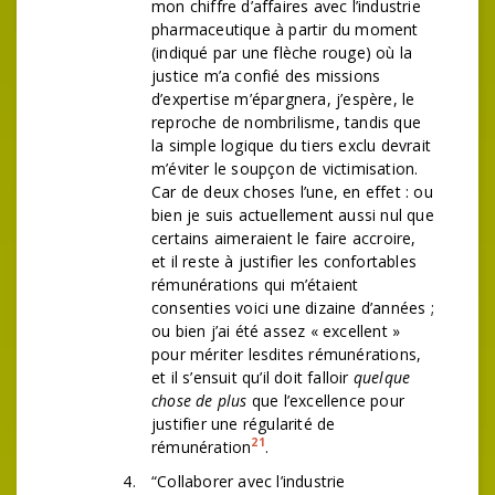
mon chiffre d’affaires avec l’industrie
pharmaceutique à partir du moment
(indiqué par une flèche rouge) où la
justice m’a confié des missions
d’expertise m’épargnera, j’espère, le
reproche de nombrilisme, tandis que
la simple logique du tiers exclu devrait
m’éviter le soupçon de victimisation.
Car de deux choses l’une, en effet : ou
bien je suis actuellement aussi nul que
certains aimeraient le faire accroire,
et il reste à justifier les confortables
rémunérations qui m’étaient
consenties voici une dizaine d’années ;
ou bien j’ai été assez « excellent »
pour mériter lesdites rémunérations,
et il s’ensuit qu’il doit falloir
quelque
chose de plus
que l’excellence pour
justifier une régularité de
21
rémunération
.
“Collaborer avec l’industrie