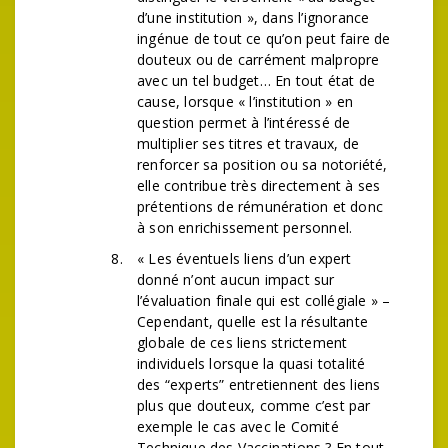
d’une institution », dans l’ignorance
ingénue de tout ce qu’on peut faire de
douteux ou de carrément malpropre
avec un tel budget… En tout état de
cause, lorsque « l’institution » en
question permet à l’intéressé de
multiplier ses titres et travaux, de
renforcer sa position ou sa notoriété,
elle contribue très directement à ses
prétentions de rémunération et donc
à son enrichissement personnel.
« Les éventuels liens d’un expert
donné n’ont aucun impact sur
l’évaluation finale qui est collégiale » –
Cependant, quelle est la résultante
globale de ces liens strictement
individuels lorsque la quasi totalité
des “experts” entretiennent des liens
plus que douteux, comme c’est par
exemple le cas avec le Comité
Technique des Vaccinations ? En tout