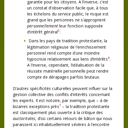
garantie pour les citoyens. A l’inverse, c’est
un constat d’observation facile que, à tous
les échelons du service public, le risque est
grand que les personnes ne s’approprient
personnellement
leur fonction supposée
5
d’intérêt général
.
Dans les pays de tradition protestante, la
légitimation religieuse de l’enrichissement
personnel rend compte d’une moindre
6
hypocrisie relativement aux liens d’intérêts
.
A l’inverse, cependant, l’idéalisation de la
réussite matérielle personnelle peut rendre
compte de dérapages parfois brutaux.
D’autres spécificités culturelles peuvent influer sur la
gestion collective des conflits d’intérêts concernant
les experts. Il est notoire, par exemple, que – à de
7
bizarres exceptions près
– la tradition protestante
est classiquement plus ouverte à la critique des
auctoritates
, d’où certains retours de bâton qui nous
paraissent ici inhabituellement sévères à l’encontre