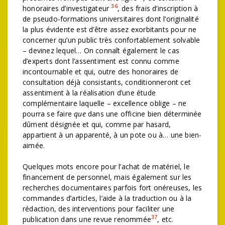
36
honoraires d’investigateur
, des frais d’inscription à
de pseudo-formations universitaires dont l’originalité
la plus évidente est d’être assez exorbitants pour ne
concerner qu’un public très confortablement solvable
– devinez lequel… On connaît également le cas
d’experts dont l’assentiment est connu comme
incontournable et qui, outre des honoraires de
consultation déjà consistants, conditionneront cet
assentiment à la réalisation d’une étude
complémentaire laquelle – excellence oblige – ne
pourra se faire
que
dans une officine bien déterminée
dûment désignée et qui, comme par hasard,
appartient à un apparenté, à un pote ou à… une bien-
aimée.
Quelques mots encore pour l’achat de matériel, le
financement de personnel, mais également sur les
recherches documentaires parfois fort onéreuses, les
commandes d’articles, l’aide à la traduction ou à la
rédaction, des interventions pour faciliter une
37
publication dans une revue renommée
, etc.