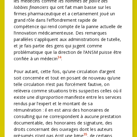
les médecins comme
les hommes de paille des
lobbies financiers
qui ont fait main basse sur les
firmes pharmaceutique et a certainement joué un
grand rôle dans l’effondrement rapide de
compétence qui rend compte de la panne actuelle de
l’innovation médicamenteuse. Des remarques
parallèles s’appliquent aux administrations de tutelle,
et je fais partie des gens qui jugent comme
problématique que la direction de l’ANSM puisse être
34
confiée à un médecin
.
Pour autant, cette fois, qu’une circulation d’argent
soit concernée et tout en posant de nouveau qu’une
telle circulation n’est pas forcément fautive, on
relèvera comme situations très suspectes celles où il
existe une
disproportion
manifeste entre les services
rendus par l’expert et le montant de sa
rémunération : il en est ainsi des honoraires de
consulting qui ne correspondent à aucune prestation
documentable, des honoraires de signature, des
droits concernant des ouvrages dont les auteurs
35
présumés n’ont pas écrit une ligne
, de certains