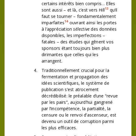
certains intérêts bien compris… Elles
13
sont aussi – et là, c’est vers Hill
qu’il
faut se tourner – fondamentalement
14
imparfaites
ouvrant ainsi les portes
à l’appréciation
sélective
des données
disponibles, les imperfections –
fatales – des études qui gênent vos
sponsors étant toujours bien plus
dirimantes que celles qui les
arrangent.
Traditionnellement crucial pour la
fermentation et propagation des
idées scientifiques, le système de
publication s’est atrocement
décrédibilisé: le préalable d’une “revue
par les pairs”, aujourd’hui gangrené
par l’incompétence, la partialité, la
censure ou le renvoi d’ascenseur, est
devenu un outil de corruption parmi
les plus efficaces.