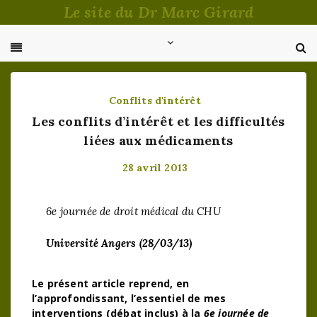
Passer
Le site du Dr Marc Girard
au
contenu
Conflits d'intérêt
Les conflits d’intérêt et les difficultés
liées aux médicaments
28 avril 2013
6e journée de droit médical du CHU
Université Angers (28/03/13)
Le présent article reprend, en
l’approfondissant, l’essentiel de mes
interventions (débat inclus) à la
6e journée de