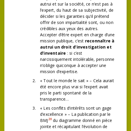
autrui et sur la société, ce n’est pas à
l’expert, du haut de sa subjectivité, de
décider si les garanties qu’il prétend
offrir de son impartialité sont, ou non
crédibles aux yeux des autres.
Accepter d’être expert en charge d’une
mission publique, c’est
reconnaître à
autrui un droit d’investigation et
d’inventaire
: si c’est
narcissiquement intolérable, personne
n’oblige quiconque à accepter une
mission d’expertise.
« Tout le monde le sait » – Cela aurait
été encore plus vrai si l’expert avait
pris le parti spontané de la
transparence…
« Les conflits d’intérêts sont un gage
d’excellence » – La publication par le
20
BMJ
du diagramme donné en pièce
jointe et récapitulant l’évolution de