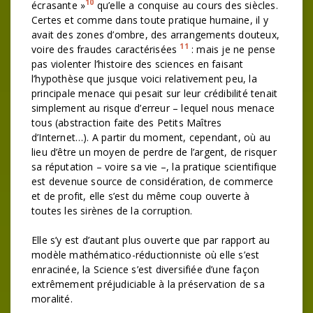
10
écrasante »
qu’elle a conquise au cours des siècles.
Certes et comme dans toute pratique humaine, il y
avait des zones d’ombre, des arrangements douteux,
11
voire des fraudes caractérisées
: mais je ne pense
pas violenter l’histoire des sciences en faisant
l’hypothèse que jusque voici relativement peu, la
principale menace qui pesait sur leur crédibilité tenait
simplement au risque d’erreur – lequel nous menace
tous (abstraction faite des Petits Maîtres
d’Internet…). A partir du moment, cependant, où au
lieu d’être un moyen de perdre de l’argent, de risquer
sa réputation – voire sa vie –, la pratique scientifique
est devenue source de considération, de commerce
et de profit, elle s’est du même coup ouverte à
toutes les sirènes de la corruption.
Elle s’y est d’autant plus ouverte que par rapport au
modèle mathématico-réductionniste où elle s’est
enracinée, la Science s’est diversifiée d’une façon
extrêmement préjudiciable à la préservation de sa
moralité.