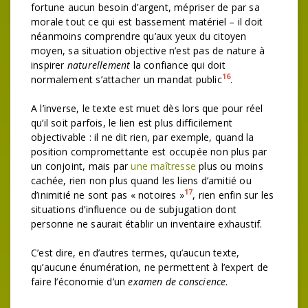
fortune aucun besoin d’argent, mépriser de par sa
morale tout ce qui est bassement matériel – il doit
néanmoins comprendre qu’aux yeux du citoyen
moyen, sa situation objective n’est pas de nature à
inspirer
naturellement
la confiance qui doit
16
normalement s’attacher un mandat public
.
A l’inverse, le texte est muet dès lors que pour réel
qu’il soit parfois, le lien est plus difficilement
objectivable : il ne dit rien, par exemple, quand la
position compromettante est occupée non plus par
un conjoint, mais par
une maîtresse
plus ou moins
cachée, rien non plus quand les liens d’amitié ou
17
d’inimitié ne sont pas « notoires »
, rien enfin sur les
situations d’influence ou de subjugation dont
personne ne saurait établir un inventaire exhaustif.
C’est dire, en d’autres termes, qu’aucun texte,
qu’aucune énumération, ne permettent à l’expert de
faire l’économie d’un
examen de conscience
.