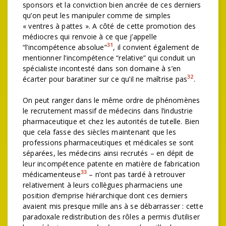
sponsors et la conviction bien ancrée de ces derniers
qu’on peut les manipuler comme de simples
« ventres à pattes ». A côté de cette promotion des
médiocres qui renvoie à ce que j’appelle
31
“l’incompétence absolue”
, il convient également de
mentionner l’incompétence “relative” qui conduit un
spécialiste incontesté dans son domaine à s’en
32
écarter pour baratiner sur ce qu’il ne maîtrise pas
.
On peut ranger dans le même ordre de phénomènes
le recrutement massif de médecins dans l’industrie
pharmaceutique et chez les autorités de tutelle. Bien
que cela fasse des siècles maintenant que les
professions pharmaceutiques et médicales se sont
séparées, les médecins ainsi recrutés – en dépit de
leur incompétence patente en matière de fabrication
33
médicamenteuse
– n’ont pas tardé à retrouver
relativement à leurs collègues pharmaciens une
position d’emprise hiérarchique dont ces derniers
avaient mis presque mille ans à se débarrasser : cette
paradoxale redistribution des rôles a permis d’utiliser