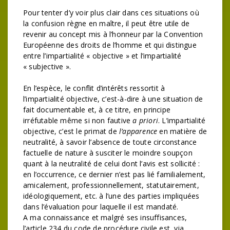
Pour tenter d’y voir plus clair dans ces situations où
la confusion règne en maître, il peut être utile de
revenir au concept mis à l’honneur par la Convention
Européenne des droits de l’homme et qui distingue
entre l’impartialité « objective » et l’impartialité
« subjective ».
En l’espèce, le conflit d’intérêts ressortit à
l’impartialité objective, c’est-à-dire à une situation de
fait documentable et, à ce titre, en principe
irréfutable même si non fautive
a priori
. L’impartialité
objective, c’est le primat de
l’apparence
en matière de
neutralité, à savoir l’absence de toute circonstance
factuelle de nature à susciter le moindre soupçon
quant à la neutralité de celui dont l’avis est sollicité :
en l’occurrence, ce dernier n’est pas lié familialement,
amicalement, professionnellement, statutairement,
idéologiquement, etc. à l’une des parties impliquées
dans l’évaluation pour laquelle il est mandaté.
A ma connaissance et malgré ses insuffisances,
l’article 234 du code de procédure civile est, via