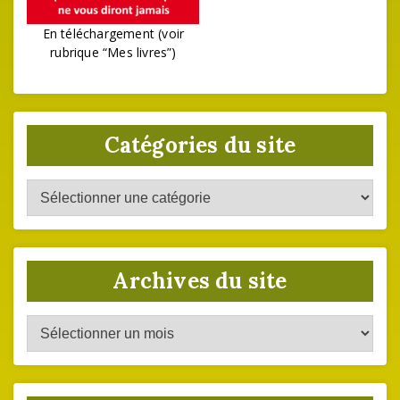
En téléchargement (voir
rubrique “Mes livres”)
Catégories du site
Catégories
du
site
Archives du site
Archives
du
site