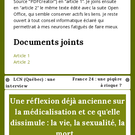
Source “PDFCreator”) en “article 1”. Je joins ensuite
en “article 2” le même texte édité avec la suite Open
Office, qui semble conserver actifs les liens. Je reste
ouvert à tout conseil informatique éclairé qui
permettrait à mes neurones fatigués de faire mieux.
Documents joints
Article 1
Article 2
France 24 : une piqûre
LCN (Québec) : une
Navigation
à risque ?
interview
de
Une réflexion déjà ancienne sur
l’article
la médicalisation et ce qu'elle
dissimule : la vie, la sexualité, la
mort...