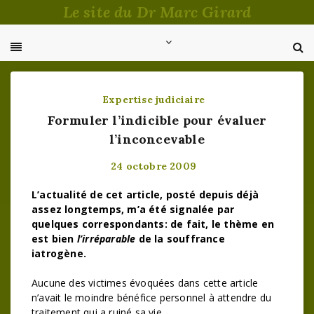
Passer
Le site du Dr Marc Girard
au
contenu
Expertise judiciaire
Formuler l’indicible pour évaluer
l’inconcevable
24 octobre 2009
L’actualité de cet article, posté depuis déjà
assez longtemps, m’a été signalée par
quelques correspondants: de fait, le thème en
est bien
l’irréparable
de la souffrance
iatrogène.
Aucune des victimes évoquées dans cette article
n’avait le moindre bénéfice personnel à attendre du
traitement qui a ruiné sa vie.