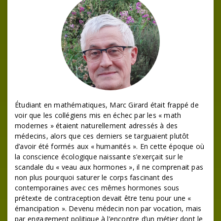
Étudiant en mathématiques, Marc Girard était frappé de
voir que les collégiens mis en échec par les « math
modernes » étaient naturellement adressés à des
médecins, alors que ces derniers se targuaient plutôt
d’avoir été formés aux « humanités ». En cette époque où
la conscience écologique naissante s’exerçait sur le
scandale du « veau aux hormones », il ne comprenait pas
non plus pourquoi saturer le corps fascinant des
contemporaines avec ces mêmes hormones sous
prétexte de contraception devait être tenu pour une «
émancipation ». Devenu médecin non par vocation, mais
par engagement politique à l’encontre d’un métier dont le