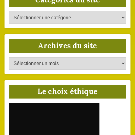
Catégories
du
site
Archives du site
Archives
du
site
Le choix éthique