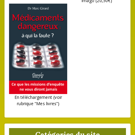
Imago (20,50€)
En téléchargement (voir
rubrique “Mes livres”)
Catégories du site