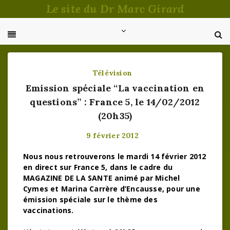
Passer
Le site du Dr Marc Girard
au
contenu
Télévision
Emission spéciale “La vaccination en
questions” : France 5, le 14/02/2012
(20h35)
9 février 2012
Nous nous retrouverons le mardi 14 février 2012
en direct sur France 5, dans le cadre du
MAGAZINE DE LA SANTE animé par Michel
Cymes et Marina Carrère d’Encausse, pour une
émission spéciale sur le thème des
vaccinations.