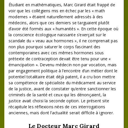
Étudiant en mathématiques, Marc Girard était frappé de
voir que les collégiens mis en échec par les « math
modernes » étaient naturellement adressés à des
médecins, alors que ces derniers se targuaient plutôt
d’avoir été formés aux « humanités ». En cette époque où
la conscience écologique naissante s’exerçait sur le
scandale du « veau aux hormones », il ne comprenait pas
non plus pourquoi saturer le corps fascinant des
contemporaines avec ces mêmes hormones sous
prétexte de contraception devait être tenu pour une «
émancipation ». Devenu médecin non par vocation, mais
par engagement politique à l’encontre d’un métier dont le
potentiel totalitaire était déjà patent, il a cru bon mettre
sa compétence de spécialiste du médicament au service
de la justice, avant de constater qu’entre sanctionner les
criminels de la santé et ceux qui les dénonçaient, la
justice avait choisi la seconde option. Le présent site
récapitule les réflexions nées de ces interrogations
anciennes, mais dont l’actualité serait difficile à ignorer.
Le Docteur Marc Girard