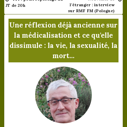
Navigation
l’étranger : interview
JT de 20h
de
sur RMF FM (Pologne)
l’article
Une réflexion déjà ancienne sur
la médicalisation et ce qu'elle
dissimule : la vie, la sexualité, la
mort...