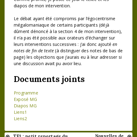
diapos de mon intervention.
Le débat ayant été compromis par l’égocentrisme
mégalomaniaque de certains participants (déjà
dûment dénoncé à la section 4 de mon intervention),
il n’a pas été possible aux orateurs d’échanger sur
leurs interventions successives : j’ai donc ajouté
en
notes de fin de texte
(à distinguer des notes de bas de
page) les objections que j’aurais eu à leur adresser si
une discussion avait pu avoir lieu.
Documents joints
Programme
Exposé MG
Diapos MG
Liens1
Liens2
Nouvelles de
TF1 : petit reportage du