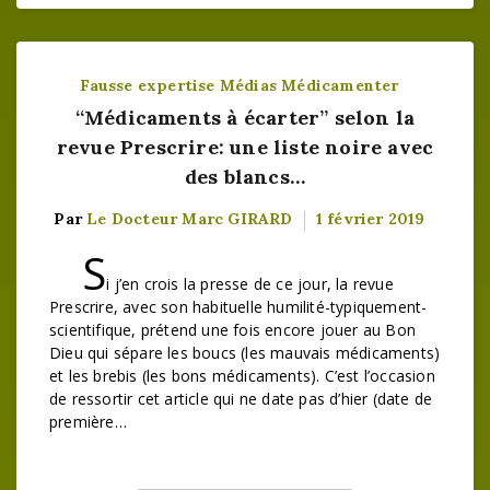
Fausse expertise
Médias
Médicamenter
“Médicaments à écarter” selon la
revue Prescrire: une liste noire avec
des blancs…
Par
Le Docteur Marc GIRARD
1 février 2019
S
i j’en crois la presse de ce jour, la revue
Prescrire, avec son habituelle humilité-typiquement-
scientifique, prétend une fois encore jouer au Bon
Dieu qui sépare les boucs (les mauvais médicaments)
et les brebis (les bons médicaments). C’est l’occasion
de ressortir cet article qui ne date pas d’hier (date de
première…