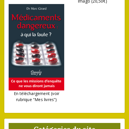
Imago (20,50€)
En téléchargement (voir
rubrique “Mes livres”)