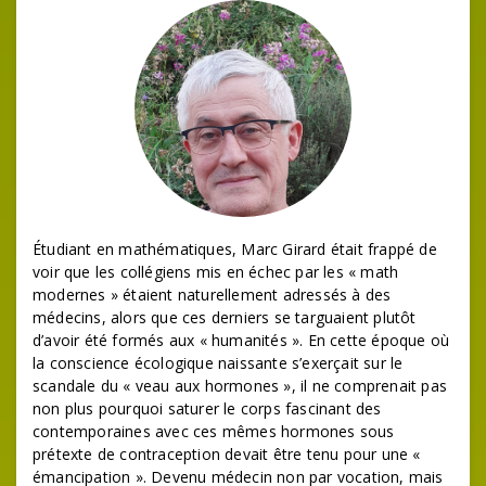
Étudiant en mathématiques, Marc Girard était frappé de
voir que les collégiens mis en échec par les « math
modernes » étaient naturellement adressés à des
médecins, alors que ces derniers se targuaient plutôt
d’avoir été formés aux « humanités ». En cette époque où
la conscience écologique naissante s’exerçait sur le
scandale du « veau aux hormones », il ne comprenait pas
non plus pourquoi saturer le corps fascinant des
contemporaines avec ces mêmes hormones sous
prétexte de contraception devait être tenu pour une «
émancipation ». Devenu médecin non par vocation, mais