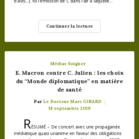
d'avis...). Ni l'émission de C dans l’air à laquelle…
Continuer la lecture
Médias
Soigner
E. Macron contre C. Julien : les choix
du “Monde diplomatique” en matière
de santé
Par
Le Docteur Marc GIRARD
18 septembre 2019
R
ÉSUMÉ – De concert avec une propagande
médiatique quasi unanime en faveur des obligations