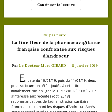
Continuer la lecture
Ne pas nuire
La fine fleur de la pharmacovigilance
française confrontée aux risques
d’Androcur
Par
Le Docteur Marc GIRARD
11 janvier 2019
E
n date du 10/01/19, puis du 11/01/19, deux
post-scriptum ont été ajoutés à cet article
initialement mis en ligne le 18/11/18. RÉSUMÉ – On
s’intéresse aux récentes (oct. 2018)
recommandations de l’administration sanitaire
française concernant les risques d’Androcur. Après
avoir constaté qu’elles s’inscrivent dans un contexte