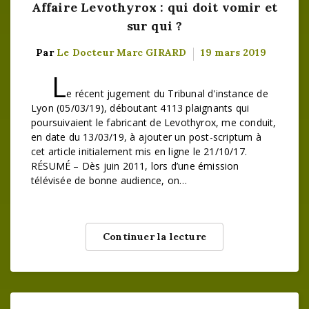
Affaire Levothyrox : qui doit vomir et
sur qui ?
Par
Le Docteur Marc GIRARD
19 mars 2019
L
e récent jugement du Tribunal d'instance de
Lyon (05/03/19), déboutant 4113 plaignants qui
poursuivaient le fabricant de Levothyrox, me conduit,
en date du 13/03/19, à ajouter un post-scriptum à
cet article initialement mis en ligne le 21/10/17.
RÉSUMÉ – Dès juin 2011, lors d’une émission
télévisée de bonne audience, on…
Continuer la lecture