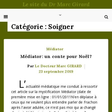
Passer
Le site du Dr Marc Girard
au
contenu
Catégorie :
Soigner
Médiator
Médiator: un conte pour Noël?
Par
Le Docteur Marc GIRARD
23 septembre 2019
L’
actualité médiatique me conduit à ressortir
cet article sur la mystification Médiator (date de
première mise en ligne : 01/01/2011N'en déplaise à
ceux qui ne veulent plus entendre parler de Frachon
après l'avoir adulée, ce n'est pas moi qui ai changé