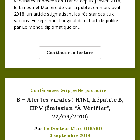
vaccinales imposées en France depuis janvier 2018,
le bimestriel Manière de voir a publié, en mars-avril
2018, un article stigmatisant les résistances aux
vaccins. En reprenant l’original de cet article publié
par Le Monde diplomatique en…
Continuer la lecture
Conférences
Grippe
Ne pas nuire
B – Alertes virales : H1N1, hépatite B,
HPV (Émission “À Vérifier”,
22/06/2010)
Par
Le Docteur Marc GIRARD
3 septembre 2019