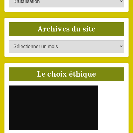
du
site
Archives du site
Archives
du
site
Le choix éthique