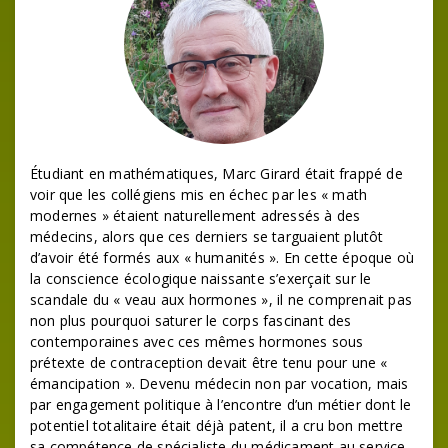
Étudiant en mathématiques, Marc Girard était frappé de
voir que les collégiens mis en échec par les « math
modernes » étaient naturellement adressés à des
médecins, alors que ces derniers se targuaient plutôt
d’avoir été formés aux « humanités ». En cette époque où
la conscience écologique naissante s’exerçait sur le
scandale du « veau aux hormones », il ne comprenait pas
non plus pourquoi saturer le corps fascinant des
contemporaines avec ces mêmes hormones sous
prétexte de contraception devait être tenu pour une «
émancipation ». Devenu médecin non par vocation, mais
par engagement politique à l’encontre d’un métier dont le
potentiel totalitaire était déjà patent, il a cru bon mettre
sa compétence de spécialiste du médicament au service