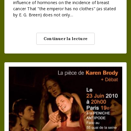
influence of hormones on the incidence of breast
cancer That "the emperor has no clothes" (as stated
by E. G. Breen) does not only…
Continuer la lecture