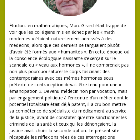
Étudiant en mathématiques, Marc Girard était frappé de
voir que les collégiens mis en échec par les « math
modernes » étaient naturellement adressés à des
médecins, alors que ces derniers se targuaient plutôt
d’avoir été formés aux « humanités ». En cette époque où
la conscience écologique naissante s’exerçait sur le
scandale du « veau aux hormones », il ne comprenait pas
non plus pourquoi saturer le corps fascinant des
contemporaines avec ces mêmes hormones sous
prétexte de contraception devait être tenu pour une «
émancipation ». Devenu médecin non par vocation, mais
par engagement politique à l’encontre d’un métier dont le
potentiel totalitaire était déjà patent, il a cru bon mettre
sa compétence de spécialiste du médicament au service
de la justice, avant de constater qu’entre sanctionner les
criminels de la santé et ceux qui les dénonçaient, la
justice avait choisi la seconde option. Le présent site
récapitule les réflexions nées de ces interrogations