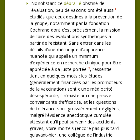
Nonobstant ce
débraillé
obstiné de
1
l’évaluation, peu de vaccins ont été aussi
étudiés que ceux destinés à la prévention de
la grippe, notamment par la fondation
Cochrane dont c’est précisément la mission
de faire des évaluations synthétiques à
partir de l’existant. Sans entrer dans les
détails d’une rhétorique d’apparence
nuancée qui appelle un minimum
d’expérience en recherche clinique pour être
2
appréciée à sa juste portée
, l’essentiel
tient en quelques mots : les études
(généralement financées par les promoteurs
de la vaccination) sont d’une médiocrité
désespérante, il n’existe aucune preuve
convaincante d’efficacité, et les questions
de tolérance sont grossièrement négligées,
malgré l’évidence anecdotique cumulée
attestant qu’il peut survenir des accidents
graves, voire mortels (encore pas plus tard
qu’avant-hier, une collègue de l’industrie