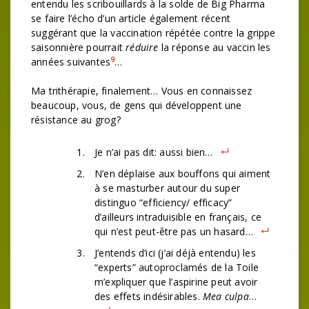
entendu les scribouillards à la solde de Big Pharma
se faire l’écho d’un article également récent
suggérant que la vaccination répétée contre la grippe
saisonnière pourrait
réduire
la réponse au vaccin les
9
années suivantes
…
Ma trithérapie, finalement… Vous en connaissez
beaucoup, vous, de gens qui développent une
résistance au grog?
Je n’ai pas dit: aussi bien…
N’en déplaise aux bouffons qui aiment
à se masturber autour du super
distinguo “efficiency/ efficacy”
d’ailleurs intraduisible en français, ce
qui n’est peut-être pas un hasard…
J’entends d’ici (j’ai déjà entendu) les
“experts” autoproclamés de la Toile
m’expliquer que l’aspirine peut avoir
des effets indésirables.
Mea culpa
…