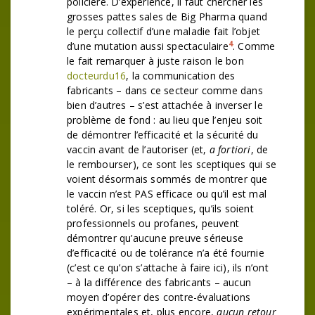
policière. D’expérience, il faut chercher les
grosses pattes sales de Big Pharma quand
le perçu collectif d’une maladie fait l’objet
4
d’une mutation aussi spectaculaire
. Comme
le fait remarquer à juste raison le bon
docteurdu16
, la communication des
fabricants – dans ce secteur comme dans
bien d’autres – s’est attachée à inverser le
problème de fond : au lieu que l’enjeu soit
de démontrer l’efficacité et la sécurité du
vaccin avant de l’autoriser (et,
a fortiori
, de
le rembourser), ce sont les sceptiques qui se
voient désormais sommés de montrer que
le vaccin n’est PAS efficace ou qu’il est mal
toléré. Or, si les sceptiques, qu’ils soient
professionnels ou profanes, peuvent
démontrer qu’aucune preuve sérieuse
d’efficacité ou de tolérance n’a été fournie
(c’est ce qu’on s’attache à faire ici), ils n’ont
– à la différence des fabricants – aucun
moyen d’opérer des contre-évaluations
expérimentales et, plus encore,
aucun retour