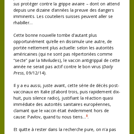
sus
protéger contre la grippe aviaire – dont on attend
depuis une dizaine d’années la preuve des dangers
imminents. Les couteliers suisses peuvent aller se
rhabiller…
Cette bonne nouvelle tombe d’autant plus
opportunément qu’elle en dissimule une autre, de
portée nettement plus actuelle: selon les autorités
américaines (qui ne sont pas répertoriées comme
“secte” par la Miviludes), le vaccin antigrippal de cette
année ne serait pas actif contre le bon virus (
Daily
Press
, 09/12/14).
Il y a eu aussi, juste avant, cette série de décès post-
vaccinaux en Italie (d’abord trois, puis rapidement dix-
huit, puis silence radio), justifiant la réaction quasi
immédiate des autorités sanitaires européennes,
clamant que le vaccin était évidemment hors de
8
cause: Pavlov, quand tu nous tiens…
.
Et quitte à rester dans la recherche pure, on n’a pas