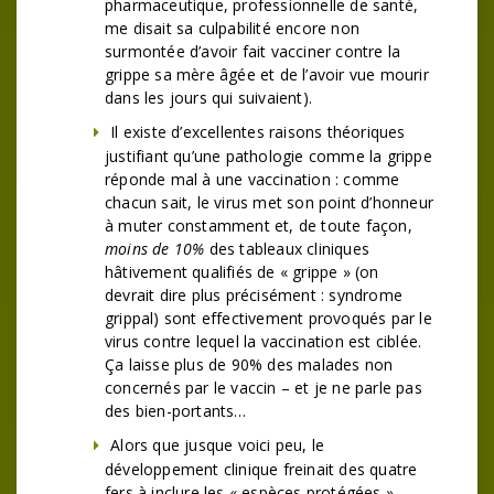
pharmaceutique, professionnelle de santé,
me disait sa culpabilité encore non
surmontée d’avoir fait vacciner contre la
grippe sa mère âgée et de l’avoir vue mourir
dans les jours qui suivaient).
Il existe d’excellentes raisons théoriques
justifiant qu’une pathologie comme la grippe
réponde mal à une vaccination : comme
chacun sait, le virus met son point d’honneur
à muter constamment et, de toute façon,
moins de 10%
des tableaux cliniques
hâtivement qualifiés de « grippe » (on
devrait dire plus précisément : syndrome
grippal) sont effectivement provoqués par le
virus contre lequel la vaccination est ciblée.
Ça laisse plus de 90% des malades non
concernés par le vaccin – et je ne parle pas
des bien-portants…
Alors que jusque voici peu, le
développement clinique freinait des quatre
fers à inclure les « espèces protégées »