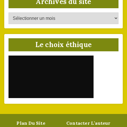
Archives du site
Archives
du
site
Le choix éthique
Plan Du Site
Contacter L’auteur