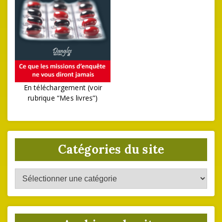
En téléchargement (voir
rubrique “Mes livres”)
Catégories du site
Catégories
du
site