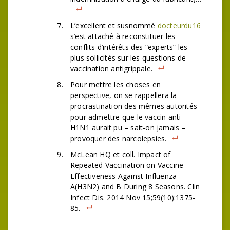
L’excellent et susnommé
docteurdu16
s’est attaché à reconstituer les
conflits d’intérêts des “experts” les
plus sollicités sur les questions de
vaccination antigrippale.
Pour mettre les choses en
perspective, on se rappellera la
procrastination des mêmes autorités
pour admettre que le vaccin anti-
H1N1 aurait pu – sait-on jamais –
provoquer des narcolepsies.
McLean HQ et coll. Impact of
Repeated Vaccination on Vaccine
Effectiveness Against Influenza
A(H3N2) and B During 8 Seasons. Clin
Infect Dis. 2014 Nov 15;59(10):1375-
85.