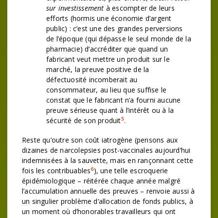
sur investissement
à escompter de leurs
efforts (hormis une économie d’argent
public) : c’est une des grandes perversions
de l’époque (qui dépasse le seul monde de la
pharmacie) d’accréditer que quand un
fabricant veut mettre un produit sur le
marché, la preuve positive de la
défectuosité incomberait au
consommateur, au lieu que suffise le
constat que le fabricant n’a fourni aucune
preuve sérieuse quant à l’intérêt ou à la
5
sécurité de son produit
.
Reste qu’outre son coût iatrogène (pensons aux
dizaines de narcolepsies post-vaccinales aujourd’hui
indemnisées à la sauvette, mais en rançonnant cette
6
fois les contribuables
), une telle escroquerie
épidémiologique – réitérée chaque année malgré
l’accumulation annuelle des preuves – renvoie aussi à
un singulier problème d’allocation de fonds publics, à
un moment où d’honorables travailleurs qui ont