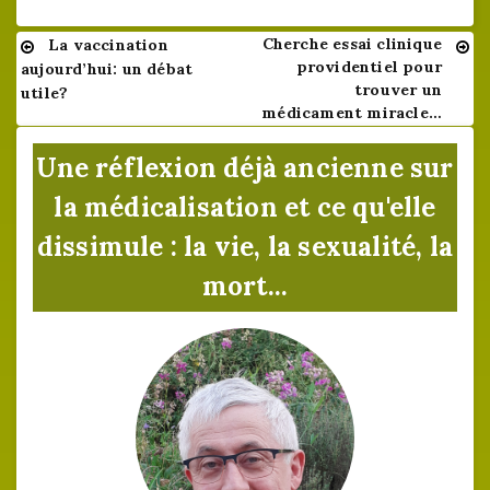
Cherche essai clinique
La vaccination
Navigation
providentiel pour
aujourd’hui: un débat
de
trouver un
utile?
médicament miracle…
l’article
Une réflexion déjà ancienne sur
la médicalisation et ce qu'elle
dissimule : la vie, la sexualité, la
mort...