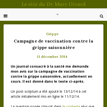
Passer
Le site du Dr Marc Girard
au
contenu
Grippe
Campagne de vaccination contre la
grippe saisonnière
11 décembre 2014
Un journal consacré à la santé me demande
mon avis sur la campagne de vaccination
contre la grippe saisonnière, actuellement en
cours. Il est donné dans le texte ci-après.
Un post-scriptum a été ajouté le 13/12/14 à cet
article initialement mis en ligne le 11/12/14.
La question posée s’inscrit dans
le contexte
plus que