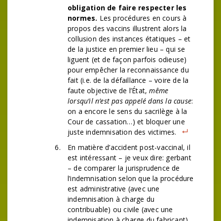
obligation de faire respecter les
normes.
Les procédures en cours à
propos des vaccins illustrent alors la
collusion des instances étatiques – et
de la justice en premier lieu – qui se
liguent (et de façon parfois odieuse)
pour empêcher la reconnaissance du
fait (i.e. de la défaillance – voire de la
faute objective de l’État,
même
lorsqu’il n’est pas appelé dans la cause
:
on a encore le sens du sacrilège à la
Cour de cassation…) et bloquer une
juste indemnisation des victimes.
En matière d’accident post-vaccinal, il
est intéressant – je veux dire: gerbant
– de comparer la jurisprudence de
l’indemnisation selon que la procédure
est administrative (avec une
indemnisation à charge du
contribuable) ou civile (avec une
indemnisation à charge du fabricant)…