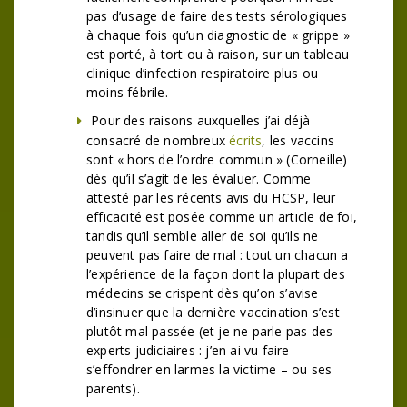
pas d’usage de faire des tests sérologiques
à chaque fois qu’un diagnostic de « grippe »
est porté, à tort ou à raison, sur un tableau
clinique d’infection respiratoire plus ou
moins fébrile.
Pour des raisons auxquelles j’ai déjà
consacré de nombreux
écrits
, les vaccins
sont « hors de l’ordre commun » (Corneille)
dès qu’il s’agit de les évaluer. Comme
attesté par les récents avis du HCSP, leur
efficacité est posée comme un article de foi,
tandis qu’il semble aller de soi qu’ils ne
peuvent pas faire de mal : tout un chacun a
l’expérience de la façon dont la plupart des
médecins se crispent dès qu’on s’avise
d’insinuer que la dernière vaccination s’est
plutôt mal passée (et je ne parle pas des
experts judiciaires : j’en ai vu faire
s’effondrer en larmes la victime – ou ses
parents).