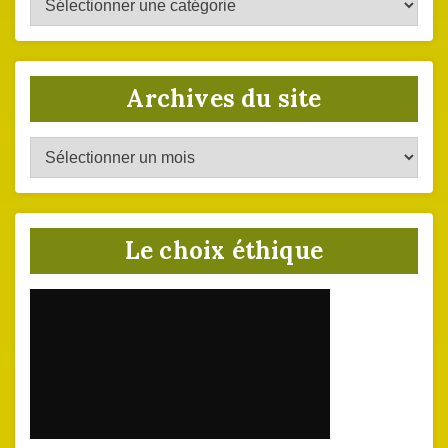
du
site
Archives du site
Archives
du
site
Le choix éthique