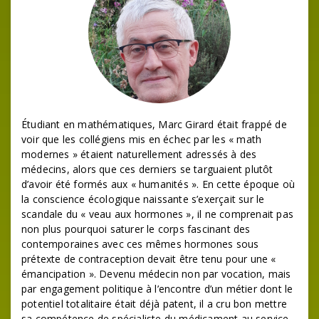
Étudiant en mathématiques, Marc Girard était frappé de
voir que les collégiens mis en échec par les « math
modernes » étaient naturellement adressés à des
médecins, alors que ces derniers se targuaient plutôt
d’avoir été formés aux « humanités ». En cette époque où
la conscience écologique naissante s’exerçait sur le
scandale du « veau aux hormones », il ne comprenait pas
non plus pourquoi saturer le corps fascinant des
contemporaines avec ces mêmes hormones sous
prétexte de contraception devait être tenu pour une «
émancipation ». Devenu médecin non par vocation, mais
par engagement politique à l’encontre d’un métier dont le
potentiel totalitaire était déjà patent, il a cru bon mettre
sa compétence de spécialiste du médicament au service