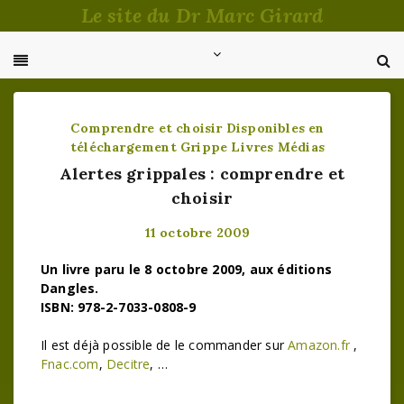
Passer
Le site du Dr Marc Girard
au
contenu
Comprendre et choisir
Disponibles en
téléchargement
Grippe
Livres
Médias
Alertes grippales : comprendre et
choisir
11 octobre 2009
Un livre paru le 8 octobre 2009, aux éditions
Dangles.
ISBN: 978-2-7033-0808-9
Il est déjà possible de le commander sur
Amazon.fr
,
Fnac.com
,
Decitre
, …