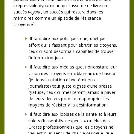
irrépressible dynamique qui fasse de ce livre un
succès
voyant
, un succès qui restera dans les
mémoires comme un épisode de résistance
1
citoyenne
.
Il faut dire aux politiques que, quelque
effort qu’ils fassent pour abrutir les citoyens,
ceux-ci sont désormais capables de trouver
l’information juste.
Il faut dire aux médias que, nonobstant leur
vision des citoyens en « blaireaux de base »
(je tiens la citation d’une éminente
journaliste) tout juste dignes d’une presse
gratuite, ceux-ci n’hésiteront jamais à payer
de leurs deniers pour se réapproprier les
moyens de résister à la désinformation.
Il faut dire aux lobbies de la santé et à leurs
valets (fussent-ils « experts » ou élus des
Ordres professionnels) que les citoyens ne
veulent plus servir de chair à seringue, que