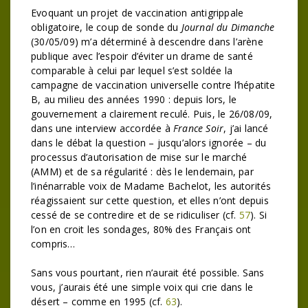
Evoquant un projet de vaccination antigrippale
obligatoire, le coup de sonde du
Journal du Dimanche
(30/05/09) m’a déterminé à descendre dans l’arène
publique avec l’espoir d’éviter un drame de santé
comparable à celui par lequel s’est soldée la
campagne de vaccination universelle contre l’hépatite
B, au milieu des années 1990 : depuis lors, le
gouvernement a clairement reculé. Puis, le 26/08/09,
dans une interview accordée à
France Soir
, j’ai lancé
dans le débat la question – jusqu’alors ignorée – du
processus d’autorisation de mise sur le marché
(AMM) et de sa régularité : dès le lendemain, par
l’inénarrable voix de Madame Bachelot, les autorités
réagissaient sur cette question, et elles n’ont depuis
cessé de se contredire et de se ridiculiser (cf.
57
). Si
l’on en croit les sondages, 80% des Français ont
compris…
Sans vous pourtant, rien n’aurait été possible. Sans
vous, j’aurais été une simple voix qui crie dans le
désert – comme en 1995 (cf.
63
).