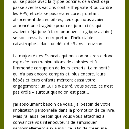
qui se passe avec la grippe porcine, cela s’est déjà
passé avec les vaccins contre l’hépatite B ou contre
les HPV, et cela se passera encore : pourtant
atrocement décrédibilisés, ceux qui nous avaient
annoncé une tragédie pour ces jours-ci (et qui
avaient déjà joué à faire peur avec la grippe aviaire)
se sont ressaisis en reportant l’inéluctable
catastrophe… dans un délai de 3 ans – environ…
La majorité des Français qui ont compris reste donc
exposée aux manipulations des lobbies et à
l’immonde corruption de leurs experts. La minorité
qui n’a pas encore compris et, plus encore, leurs
bébés et leurs enfants méritent aussi votre
engagement : un Guillain-Barré, vous savez, ce n’est
pas drôle – surtout quand on est petit…
J’ai absolument besoin de vous. J’ai besoin de votre
implication personnelle dans la promotion de ce livre.
Mais j’ai aussi besoin que vous vous attachiez à
convaincre vos interlocuteurs de s’impliquer
personnellement eux aussi : ce, afin de créer une