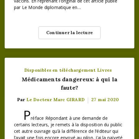
vaccins. En reprenant l’original de cet article publié
par Le Monde diplomatique en…
Continuer la lecture
Disponibles en téléchargement
Livres
Médicaments dangereux: à qui la
faute?
Par
Le Docteur Marc GIRARD
27 mai 2020
P
réface Répondant à une demande de
certains lecteurs, je remets à la disposition du public
cet autre ouvrage qu’à la différence de l’éditeur qui
l’avait une fois encore envoyé au pilon, j’ai la naïveté