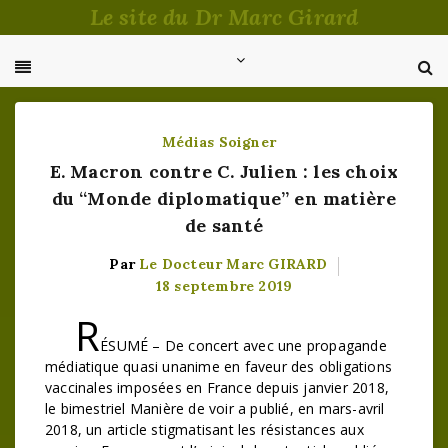
Passer
Le site du Dr Marc Girard
au
contenu
Médias
Soigner
E. Macron contre C. Julien : les choix
du “Monde diplomatique” en matière
de santé
Par
Le Docteur Marc GIRARD
18 septembre 2019
R
ÉSUMÉ – De concert avec une propagande
médiatique quasi unanime en faveur des obligations
vaccinales imposées en France depuis janvier 2018,
le bimestriel Manière de voir a publié, en mars-avril
2018, un article stigmatisant les résistances aux